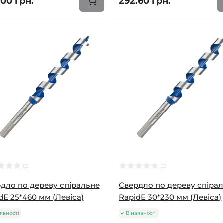
.00 грн.
292.60 грн.
дло по дереву спіральне
Свердло по дереву спіра
dE 25*460 мм (Левіса)
RapidE 30*230 мм (Левіса)
явності
В наявності