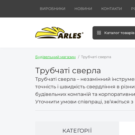
ВИРОБНИКИ
НОВИНИ
КОНТАКТИ
Р
Каталог товарів
Будівельний магазин
Трубчаті сверла
Трубчаті сверла
Трубчаті сверла – незамінний інструм
точність і швидкість свердління в різн
будівельних компаній та корпоративних
Уточнити умови співпраці, зв’яжіться 
КАТЕГОРІЇ