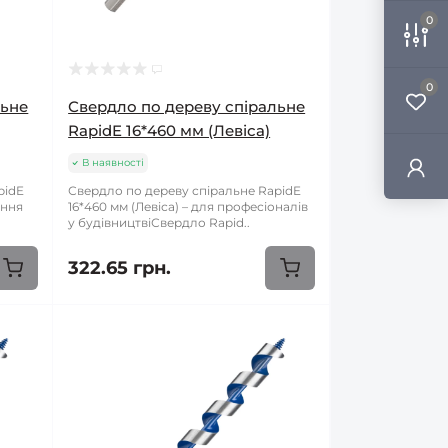
0
0
льне
Свердло по дереву спіральне
RapidE 16*460 мм (Левіса)
В наявності
pidE
Свердло по дереву спіральне RapidE
ення
16*460 мм (Левіса) – для професіоналів
у будівництвіСвердло Rapid..
322.65 грн.