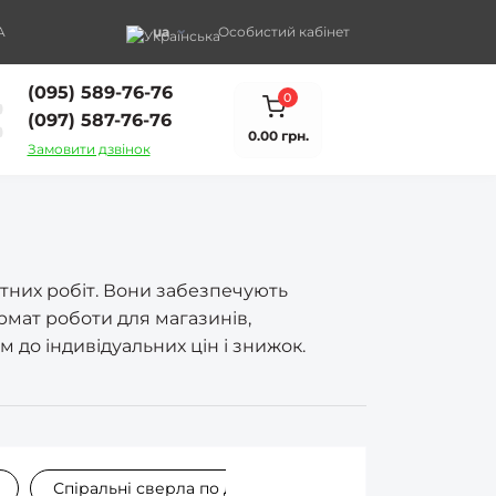
A
ua
Особистий кабінет
(095) 589-76-76
0
(097) 587-76-76
0.00 грн.
Замовити дзвінок
тних робіт. Вони забезпечують
ормат роботи для магазинів,
 до індивідуальних цін і знижок.
Спіральні сверла по дереву