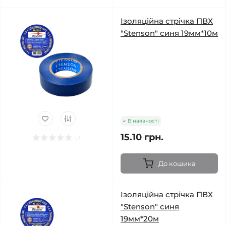
Ізоляційна стрічка ПВХ
"Stenson" синя 19мм*10м
В наявності
15.10 грн.
До кошика
Ізоляційна стрічка ПВХ
"Stenson" синя
19мм*20м