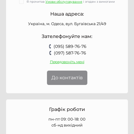
Я прочитав
Умови обслуговування
і згоден з вимогами
Наша адреса:
Україна, м. Одеса, вул. Бугаївська 21/49
Зателефонуйте нам:
(095) 589-76-76
(097) 587-76-76
Передзвоніть мені
До контактів
Графік роботи
пн-пт 09: 00-18: 00
сб-нд вихідний