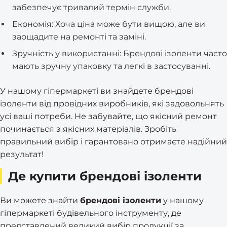
забезпечує тривалий термін служби.
Економія: Хоча ціна може бути вищою, але ви
заощадите на ремонті та заміні.
Зручність у використанні: Брендові ізоленти часто
мають зручну упаковку та легкі в застосуванні.
У нашому гіпермаркеті ви знайдете брендові
ізоленти від провідних виробників, які задовольнять
усі ваші потреби. Не забувайте, що якісний ремонт
починається з якісних матеріалів. Зробіть
правильний вибір і гарантовано отримаєте надійний
результат!
Де купити брендові ізоленти
Ви можете знайти
брендові ізоленти
у нашому
гіпермаркеті будівельного інструменту, де
представлений великий вибір продукції за