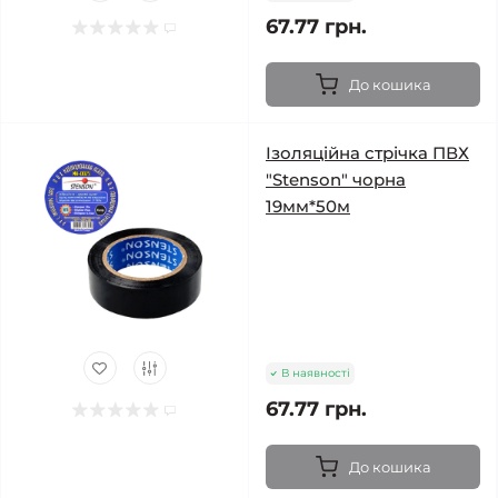
67.77 грн.
До кошика
Ізоляційна стрічка ПВХ
"Stenson" чорна
19мм*50м
В наявності
67.77 грн.
До кошика