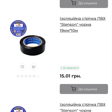
До кошика
Ізоляційна стрічка ПВХ
"Stenson" чорна
19мм*10м
В наявності
15.01 грн.
До кошика
Ізоляційна стрічка ПВХ
"Stenson" чорна