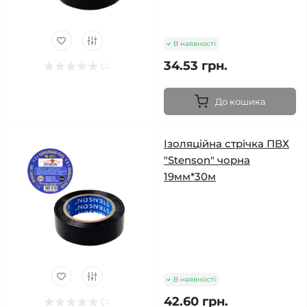
В наявності
34.53 грн.
До кошика
Ізоляційна стрічка ПВХ
"Stenson" чорна
19мм*30м
В наявності
42.60 грн.