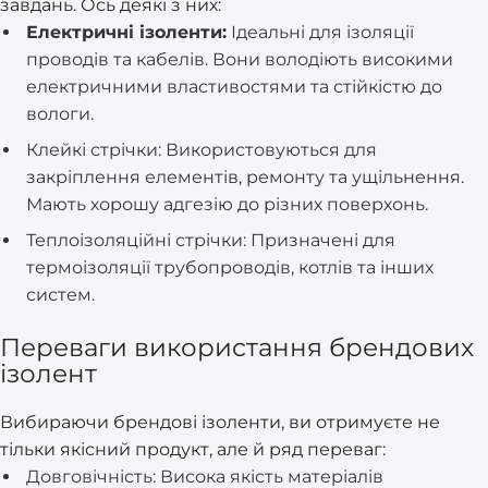
завдань. Ось деякі з них:
Електричні ізоленти:
Ідеальні для ізоляції
проводів та кабелів. Вони володіють високими
електричними властивостями та стійкістю до
вологи.
Клейкі стрічки: Використовуються для
закріплення елементів, ремонту та ущільнення.
Мають хорошу адгезію до різних поверхонь.
Теплоізоляційні стрічки: Призначені для
термоізоляції трубопроводів, котлів та інших
систем.
Переваги використання брендових
ізолент
Вибираючи брендові ізоленти, ви отримуєте не
тільки якісний продукт, але й ряд переваг:
Довговічність: Висока якість матеріалів