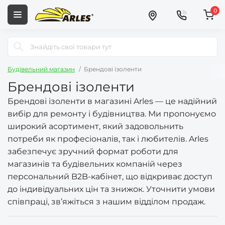
0
Будівельний магазин
Брендові ізоленти
Брендові ізоленти
Брендові ізоленти в магазині Arles — це надійний
вибір для ремонту і будівництва. Ми пропонуємо
широкий асортимент, який задовольнить
потреби як професіоналів, так і любителів. Arles
забезпечує зручний формат роботи для
магазинів та будівельних компаній через
персональний B2B-кабінет, що відкриває доступ
до індивідуальних цін та знижок. Уточнити умови
співпраці, зв’яжіться з нашим відділом продаж.