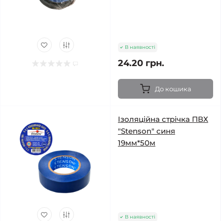
В наявності
24.20 грн.
До кошика
Ізоляційна стрічка ПВХ
"Stenson" синя
19мм*50м
В наявності