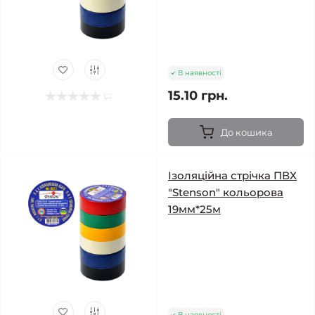
В наявності
15.10 грн.
До кошика
Ізоляційна стрічка ПВХ
"Stenson" кольорова
19мм*25м
В наявності