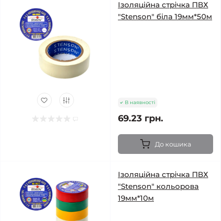
Ізоляційна стрічка ПВХ
"Stenson" біла 19мм*50м
В наявності
69.23 грн.
До кошика
Ізоляційна стрічка ПВХ
"Stenson" кольорова
19мм*10м