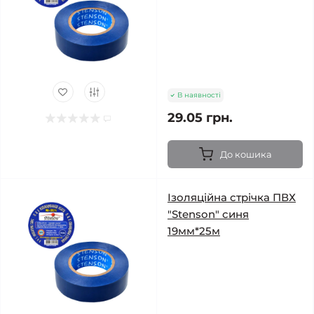
В наявності
29.05 грн.
До кошика
Ізоляційна стрічка ПВХ
"Stenson" синя
19мм*25м