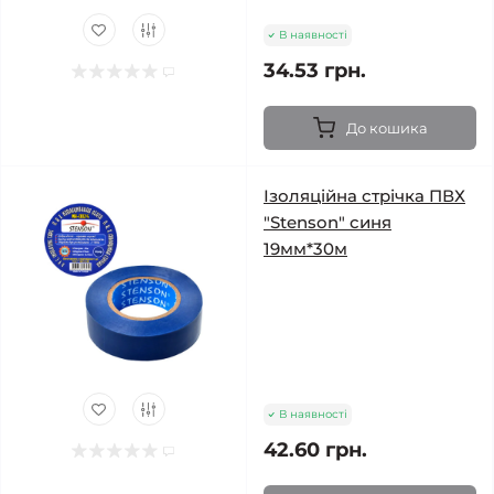
В наявності
34.53 грн.
До кошика
Ізоляційна стрічка ПВХ
"Stenson" синя
19мм*30м
В наявності
42.60 грн.