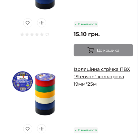
В наявності
15.10 грн.
До кошика
Ізоляційна стрічка ПВХ
"Stenson" кольорова
19мм*25м
В наявності