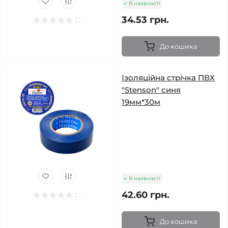
В наявності
34.53 грн.
До кошика
Ізоляційна стрічка ПВХ
"Stenson" синя
19мм*30м
В наявності
42.60 грн.
До кошика