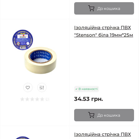
До кошика
Ізоляційна стрічка ПВХ
"Stenson" біла 19мм*25м
В наявності
34.53 грн.
До кошика
Ізоляційна стрічка ПВХ