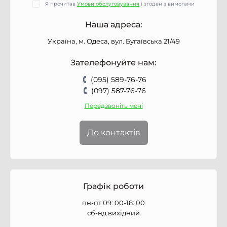
Я прочитав
Умови обслуговування
і згоден з вимогами
Наша адреса:
Україна, м. Одеса, вул. Бугаївська 21/49
Зателефонуйте нам:
(095) 589-76-76
(097) 587-76-76
Передзвоніть мені
До контактів
Графік роботи
пн-пт 09: 00-18: 00
сб-нд вихідний