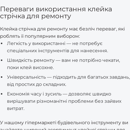
Переваги використання клейка
стрічка для ремонту
Клейка стрічка для ремонту має безліч переваг, які
роблять її популярним вибором:
Легкість у використанні — не потребує
спеціальних інструментів для нанесення.
Швидкість ремонту — вам не потрібно чекати,
поки клей висохне.
Універсальність — підходить для багатьох завдань,
від простих до складних.
Економія часу і зусиль — дозволяє швидко
вирішувати різноманітні проблеми без зайвих
витрат.
У нашому гіпермаркеті будівельного інструменту ви
знайдете широкий асортимент клейкої стрічки для