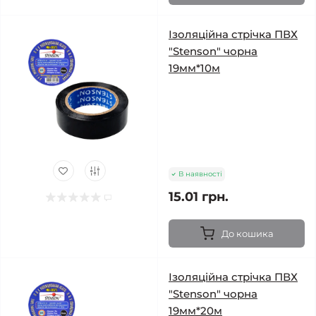
Ізоляційна стрічка ПВХ
"Stenson" чорна
19мм*10м
В наявності
15.01 грн.
До кошика
Ізоляційна стрічка ПВХ
"Stenson" чорна
19мм*20м