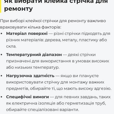
Як вибрати клейка стрічка для
ремонту
При виборі клейкої стрічки для ремонту важливо
враховувати кілька факторів:
Матеріал поверхні
— різні стрічки підходять для
різних матеріалів: дерева, металу, пластику або
скла.
Температурний діапазон
— деякі стрічки
призначені для використання в умовах високих
або низьких температур.
Нагрузочна здатність
— якщо ви плануєте
використовувати стрічку для монтажу важких
предметів, обирайте ті, що мають високу адгезію.
Специфічні вимоги
— для певних завдань, таких
як електрична ізоляція або герметизація труб,
обирайте спеціалізовані варіанти.