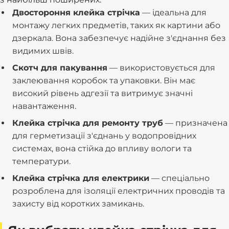
Двостороння клейка стрічка
— ідеальна для
монтажу легких предметів, таких як картини або
дзеркала. Вона забезпечує надійне з'єднання без
видимих швів.
Скотч для пакування
— використовується для
заклеювання коробок та упаковки. Він має
високий рівень адгезії та витримує значні
навантаження.
Клейка стрічка для ремонту труб
— призначена
для герметизації з'єднань у водопровідних
системах, вона стійка до впливу вологи та
температури.
Клейка стрічка для електрики
— спеціально
розроблена для ізоляції електричних проводів та
захисту від коротких замикань.