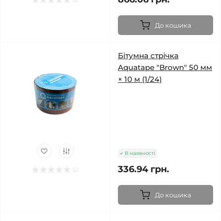
До кошика
Бітумна стрічка
Aquatape "Brown" 50 мм
× 10 м (1/24)
В наявності
336.94 грн.
До кошика