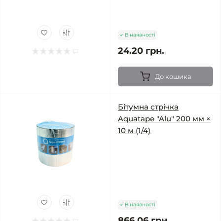
В наявності
24.20 грн.
До кошика
Бітумна стрічка
Aquatape "Alu" 200 мм ×
10 м (1/4)
В наявності
866.06 грн.