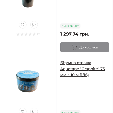
В наявності
1 297.74 грн.
До кошика
Бітумна стрічка
Aquatape "Graphite" 75
мм × 10 м (1/16)
В наявності