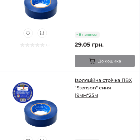
В наявності
29.05 грн.
До кошика
Ізоляційна стрічка ПВХ
"Stenson" синя
19мм*25м