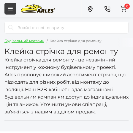
0
Будівельний магазин
Клейка стрічка для ремонту
Клейка стрічка для ремонту
Клейка стрічка для ремонту - це незамінний
інструмент у кожному будівельному проекті.
Arles пропонує широкий асортимент стрічок, що
підходять для різних робіт, від монтажу до
ізоляції. Наш B2B-кабінет надає магазинам і
будівельним компаніям доступ до індивідуальних
цін та знижок. Уточнити умови співпраці,
зв’яжіться з нашим відділом продаж.