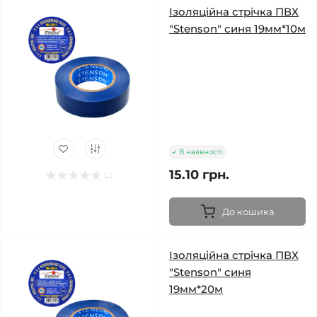
Ізоляційна стрічка ПВХ
"Stenson" синя 19мм*10м
В наявності
15.10 грн.
До кошика
Ізоляційна стрічка ПВХ
"Stenson" синя
19мм*20м