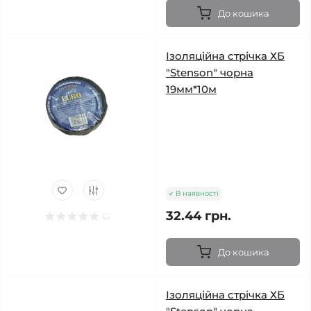
До кошика
Ізоляційна стрічка ХБ
"Stenson" чорна
19мм*10м
В наявності
32.44 грн.
До кошика
Ізоляційна стрічка ХБ