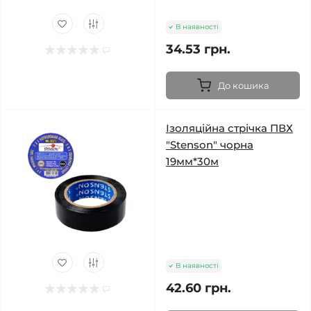
В наявності
34.53 грн.
До кошика
Ізоляційна стрічка ПВХ
"Stenson" чорна
19мм*30м
В наявності
42.60 грн.