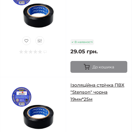
В наявності
29.05 грн.
До кошика
Ізоляційна стрічка ПВХ
"Stenson" чорна
19мм*25м