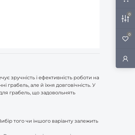
0
0
чує зручність і ефективність роботи на
 грабель, але й їхня довговічність. У
для грабель, що задовольнять
Вибір того чи іншого варіанту залежить