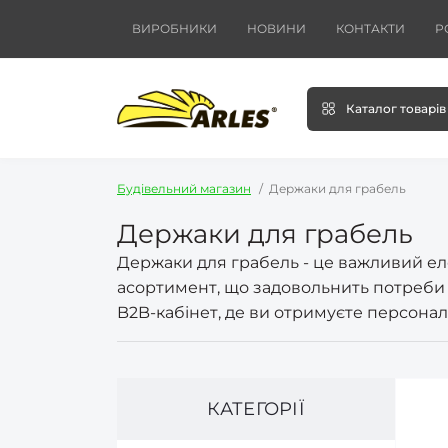
ВИРОБНИКИ
НОВИНИ
КОНТАКТИ
Р
Каталог товарів
Будівельний магазин
Держаки для грабель
Держаки для грабель
Держаки для грабель - це важливий ел
асортимент, що задовольнить потреби я
B2B-кабінет, де ви отримуєте персоналі
КАТЕГОРІЇ