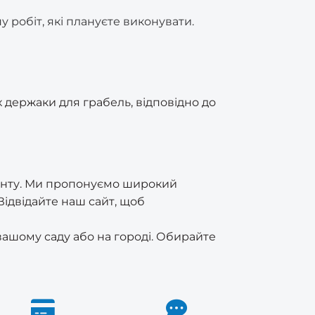
 робіт, які плануєте виконувати.
х держаки для грабель, відповідно до
менту. Ми пропонуємо широкий
Відвідайте наш сайт, щоб
вашому саду або на городі. Обирайте