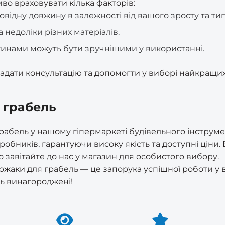
во враховувати кілька факторів:
відну довжину в залежності від вашого зросту та типу
 недоліки різних матеріалів.
гинами можуть бути зручнішими у використанні.
 надати консультацію та допомогти у виборі найкращи
 грабель
грабель у нашому гіпермаркеті будівельного інстру
обників, гарантуючи високу якість та доступні ціни. 
 завітайте до нас у магазин для особистого вибору.
ржаки для грабель — це запорука успішної роботи у 
уть винагороджені!