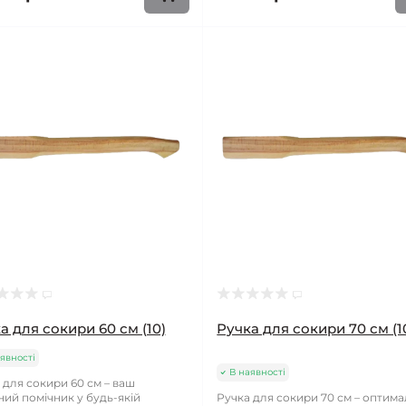
а для сокири 60 см (10)
Ручка для сокири 70 см (1
явності
В наявності
 для сокири 60 см – ваш
ний помічник у будь-якій
Ручка для сокири 70 см – оптим