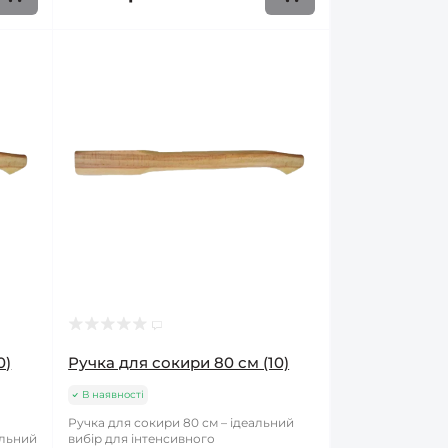
0)
Ручка для сокири 80 см (10)
В наявності
Ручка для сокири 80 см – ідеальний
альний
вибір для інтенсивного