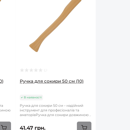
0)
Ручка для сокири 50 см (10)
В наявності
та
Ручка для сокири 50 см – надійний
жиною
інструмент для професіоналів та
аматорівРучка для сокири довжиною ..
41.47 грн.