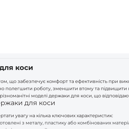
 для коси
м, що забезпечує комфорт та ефективність при вико
о полегшити роботу, зменшити втому та підвищити п
різноманітні моделі держаки для коси, що відповідаю
ержаки для коси
ртати увагу на кілька ключових характеристик:
отовлені з металу, пластику або комбінованих матері