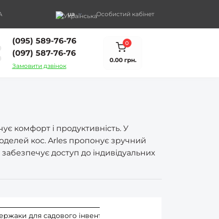
A
ua
Особистий кабінет
(095) 589-76-76
0
(097) 587-76-76
0.00 грн.
Замовити дзвінок
ує комфорт і продуктивність. У
оделей кос. Arles пропонує зручний
 забезпечує доступ до індивідуальних
ержаки для садового інвентаря