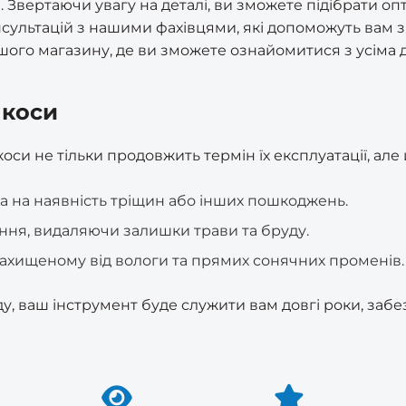
 Звертаючи увагу на деталі, ви зможете підібрати оп
нсультацій з нашими фахівцями, які допоможуть вам
нашого магазину, де ви зможете ознайомитися з усім
 коси
си не тільки продовжить термін їх експлуатації, але
а на наявність тріщин або інших пошкоджень.
ня, видаляючи залишки трави та бруду.
 захищеному від вологи та прямих сонячних променів.
у, ваш інструмент буде служити вам довгі роки, заб