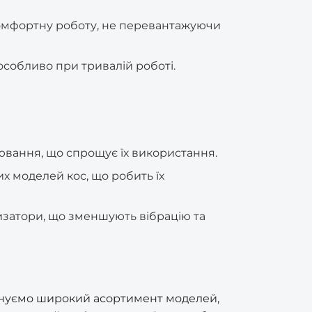
комфортну роботу, не перевантажуючи
собливо при тривалій роботі.
ювання, що спрощує їх використання.
их моделей кос, що робить їх
изатори, що зменшують вібрацію та
опонуємо широкий асортимент моделей,