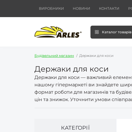
ВИРОБНИКИ
НОВИНИ
КОНТАКТИ
Р
Каталог товарів
Будівельний магазин
Держаки для коси
Держаки для коси
Держаки для коси — важливий елемент 
нашому гіпермаркеті ви знайдете широ
формат роботи для магазинів та будів
цін та знижок. Уточнити умови співпрац
КАТЕГОРІЇ