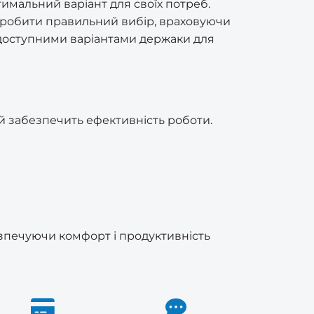
тимальний варіант для своїх потреб.
 зробити правильний вибір, враховуючи
а доступними варіантами держаки для
 й забезпечить ефективність роботи.
езпечуючи комфорт і продуктивність