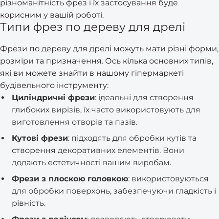
різноманітність фрез і їх застосування буде
корисним у вашій роботі.
Типи фрез по дереву для дрелі
Фрези по дереву для дрелі можуть мати різні форми,
розміри та призначення. Ось кілька основних типів,
які ви можете знайти в нашому гіпермаркеті
будівельного інструменту:
Циліндричні фрези
: ідеальні для створення
глибоких вирізів, їх часто використовують для
виготовлення отворів та пазів.
Кутові фрези
: підходять для обробки кутів та
створення декоративних елементів. Вони
додають естетичності вашим виробам.
Фрези з плоскою головкою
: використовуються
для обробки поверхонь, забезпечуючи гладкість і
рівність.