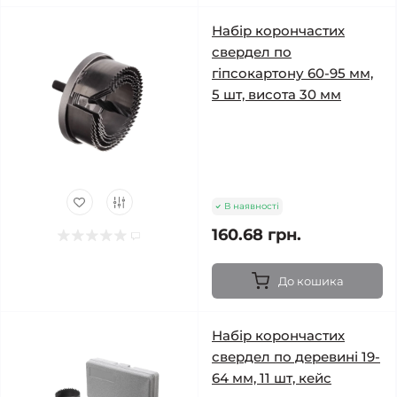
Набір корончастих
свердел по
гіпсокартону 60-95 мм,
5 шт, висота 30 мм
В наявності
160.68 грн.
До кошика
Набір корончастих
свердел по деревині 19-
64 мм, 11 шт, кейс