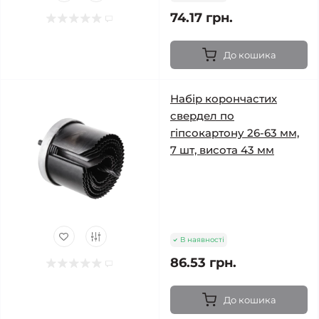
74.17 грн.
До кошика
Набір корончастих
свердел по
гіпсокартону 26-63 мм,
7 шт, висота 43 мм
В наявності
86.53 грн.
До кошика