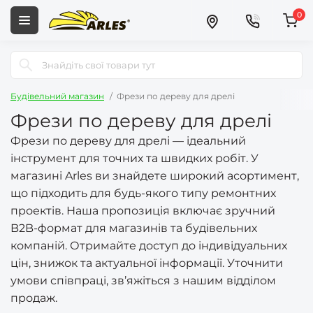
0
Будівельний магазин
Фрези по дереву для дрелі
Фрези по дереву для дрелі
Фрези по дереву для дрелі — ідеальний
інструмент для точних та швидких робіт. У
магазині Arles ви знайдете широкий асортимент,
що підходить для будь-якого типу ремонтних
проектів. Наша пропозиція включає зручний
B2B-формат для магазинів та будівельних
компаній. Отримайте доступ до індивідуальних
цін, знижок та актуальної інформації. Уточнити
умови співпраці, зв’яжіться з нашим відділом
продаж.