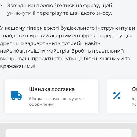
Завжди контролюйте тиск на фрезу, щоб
уникнути її перегріву та швидкого зносу.
У нашому гіпермаркеті будівельного інструменту ви
знайдете широкий асортимент фрез по дереву для
дрелі, що задовольнить потреби навіть
найвибагливіших майстрів. Зробіть правильний
вибір, і ваші проекти стануть ще більш якісними та
вражаючими!
Швидка доставка
О
Відправка замовлень у день
Ін
оформлення
по