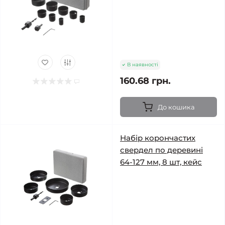
В наявності
160.68 грн.
До кошика
Набір корончастих
свердел по деревині
64-127 мм, 8 шт, кейс