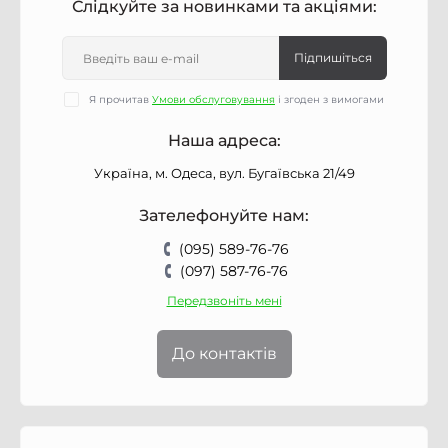
Слідкуйте за новинками та акціями:
Підпишіться
Я прочитав
Умови обслуговування
і згоден з вимогами
Наша адреса:
Україна, м. Одеса, вул. Бугаївська 21/49
Зателефонуйте нам:
(095) 589-76-76
(097) 587-76-76
Передзвоніть мені
До контактів