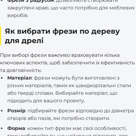
Фрези з радіусом
: дозволяють створювати
закруглені краю, що часто потрібно для меблевих
виробів.
Як вибрати фрези по дереву
для дрелі
При виборі фрези важливо враховувати кілька
ключових аспектів, щоб забезпечити їх ефективність
та довговічність:
Матеріал
: фрези можуть бути виготовлені з
різних матеріалів, таких як швидкорізальні стали
або тверді сплави. Вибирайте матеріал, що
підходить для вашого проекту.
Розмір
: підбирайте фрези відповідно до діаметра
отворів або пазів, які потрібно створити.
Форма
: кожен тип фрези має свої особливості,
тому вибирайте ту, що найкраще підходить для