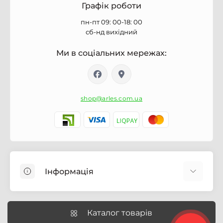
Графік роботи
пн-пт 09: 00-18: 00
сб-нд вихідний
Ми в соціальних мережах:
shop@arles.com.ua
Інформація
Доставка
Про магазин Arles.com.ua
Каталог товарів