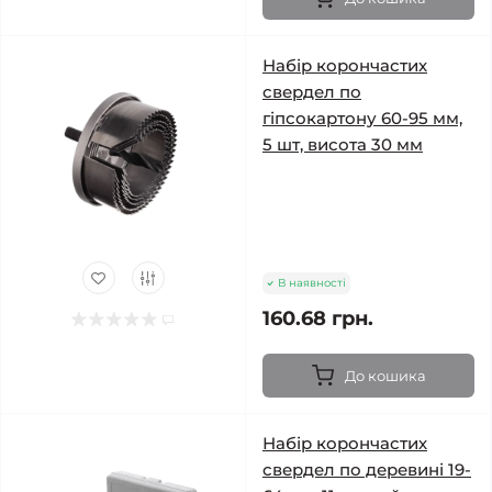
Набір корончастих
свердел по
гіпсокартону 60-95 мм,
5 шт, висота 30 мм
В наявності
160.68 грн.
До кошика
Набір корончастих
свердел по деревині 19-