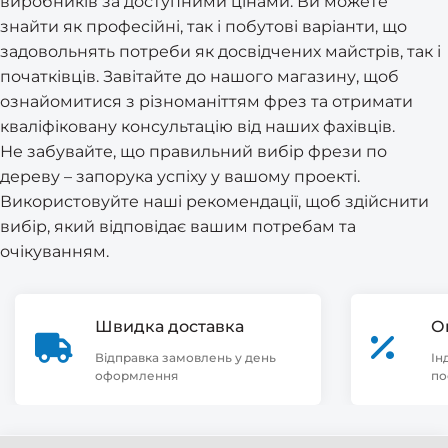
виробників за доступними цінами. Ви можете
знайти як професійні, так і побутові варіанти, що
задовольнять потреби як досвідчених майстрів, так і
початківців. Завітайте до нашого магазину, щоб
ознайомитися з різноманіттям фрез та отримати
кваліфіковану консультацію від наших фахівців.
Не забувайте, що правильний вибір фрези по
дереву – запорука успіху у вашому проекті.
Використовуйте наші рекомендації, щоб здійснити
вибір, який відповідає вашим потребам та
очікуванням.
Швидка доставка
О
Відправка замовлень у день
Ін
оформлення
по