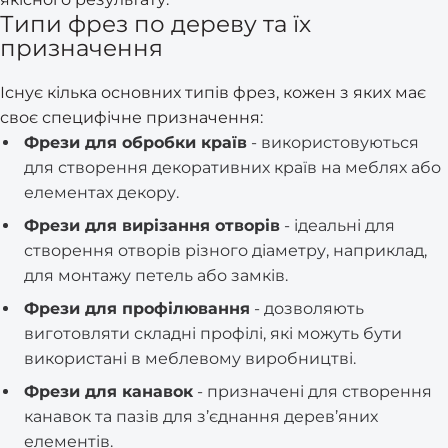
Типи фрез по дереву та їх
призначення
Існує кілька основних типів фрез, кожен з яких має
своє специфічне призначення:
Фрези для обробки країв
- використовуються
для створення декоративних країв на меблях або
елементах декору.
Фрези для вирізання отворів
- ідеальні для
створення отворів різного діаметру, наприклад,
для монтажу петель або замків.
Фрези для профілювання
- дозволяють
виготовляти складні профілі, які можуть бути
використані в меблевому виробництві.
Фрези для канавок
- призначені для створення
канавок та пазів для з’єднання дерев’яних
елементів.