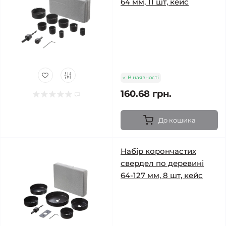
64 мм, 11 шт, кейс
В наявності
160.68 грн.
До кошика
Набір корончастих
свердел по деревині
64-127 мм, 8 шт, кейс