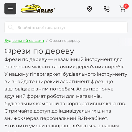
0
Будівельний магазин
Фрези по дереву
Фрези по дереву
Фрези по дереву — незамінний інструмент для
створення якісних та точних дерев'яних виробів.
У нашому гіпермаркеті будівельного інструменту
ви знайдете широкий асортимент фрез, що
відповідає різним потребам. Arles пропонує
зручний формат роботи для магазинів,
будівельних компаній та корпоративних клієнтів.
Отримайте доступ до індивідуальних цін та
знижок через персональний B2B-кабінет.
Уточнити умови співпраці, зв’яжіться з нашим