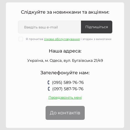
Слідкуйте за новинками та акціями:
Підпишіться
Я прочитав
Умови обслуговування
і згоден з вимогами
Наша адреса:
Україна, м. Одеса, вул. Бугаївська 21/49
Зателефонуйте нам:
(095) 589-76-76
(097) 587-76-76
Передзвоніть мені
До контактів