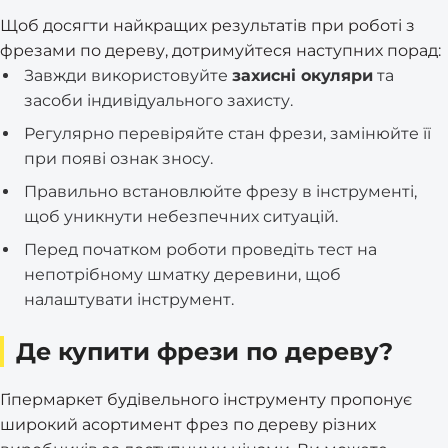
Щоб досягти найкращих результатів при роботі з
фрезами по дереву, дотримуйтеся наступних порад:
Завжди використовуйте
захисні окуляри
та
засоби індивідуального захисту.
Регулярно перевіряйте стан фрези, замінюйте її
при появі ознак зносу.
Правильно встановлюйте фрезу в інструменті,
щоб уникнути небезпечних ситуацій.
Перед початком роботи проведіть тест на
непотрібному шматку деревини, щоб
налаштувати інструмент.
Де купити фрези по дереву?
Гіпермаркет будівельного інструменту пропонує
широкий асортимент фрез по дереву різних