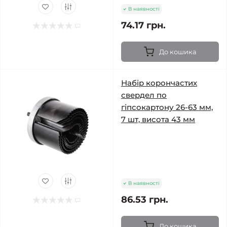
В наявності
74.17 грн.
До кошика
Набір корончастих
свердел по
гіпсокартону 26-63 мм,
7 шт, висота 43 мм
В наявності
86.53 грн.
До кошика