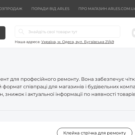
ОЗПРОДАЖ
ПОРАДИ ВІД ARLES
ПРО МАГАЗИН ARLES.COM.U
Наша адреса:
Україна, м. Одеса, вул. Бугаївська 21/49
нт для професійного ремонту. Вона забезпечує чіткі
й формат співпраці для магазинів і будівельних комп
, знижок і актуальної інформації по наявності товарів
Клейка стрічка для ремонту