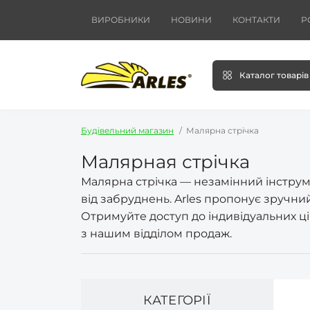
ВИРОБНИКИ
НОВИНИ
КОНТАКТИ
Р
Каталог товарів
Будівельний магазин
Малярна стрічка
Малярная стрічка
Малярна стрічка — незамінний інструме
від забруднень. Arles пропонує зручни
Отримуйте доступ до індивідуальних цін
з нашим відділом продаж.
КАТЕГОРІЇ