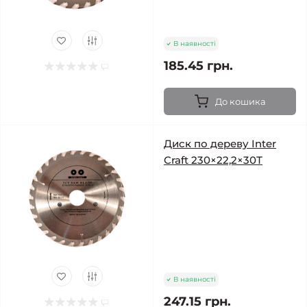
В наявності
185.45 грн.
До кошика
Диск по дереву Inter
Craft 230×22,2×30Т
В наявності
247.15 грн.