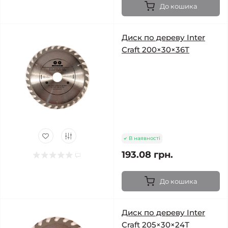
До кошика
Диск по дереву Inter
Craft 200×30×36Т
В наявності
193.08 грн.
До кошика
Диск по дереву Inter
Craft 205×30×24Т