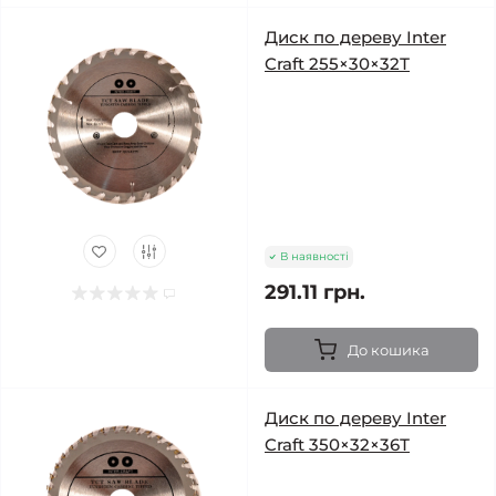
Диск по дереву Inter
Craft 255×30×32Т
В наявності
291.11 грн.
До кошика
Диск по дереву Inter
Craft 350×32×36Т