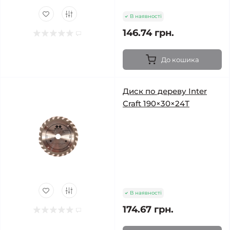
В наявності
146.74 грн.
До кошика
Диск по дереву Inter
Craft 190×30×24Т
В наявності
174.67 грн.