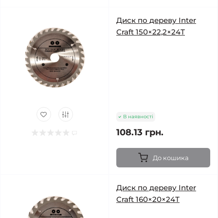
Диск по дереву Inter
Craft 150×22,2×24Т
В наявності
108.13 грн.
До кошика
Диск по дереву Inter
Craft 160×20×24Т