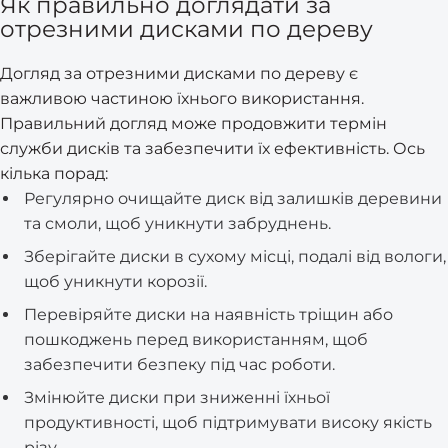
Як правильно доглядати за
отрезними дисками по дереву
Догляд за отрезними дисками по дереву є
важливою частиною їхнього використання.
Правильний догляд може продовжити термін
служби дисків та забезпечити їх ефективність. Ось
кілька порад:
Регулярно очищайте диск від залишків деревини
та смоли, щоб уникнути забруднень.
Зберігайте диски в сухому місці, подалі від вологи,
щоб уникнути корозії.
Перевіряйте диски на наявність тріщин або
пошкоджень перед використанням, щоб
забезпечити безпеку під час роботи.
Змінюйте диски при зниженні їхньої
продуктивності, щоб підтримувати високу якість
різу.