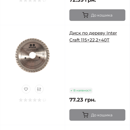
72.39 грн.
До кошика
Диск по дереву Inter
Craft 115×22,2×40Т
В наявності
77.23 грн.
До кошика