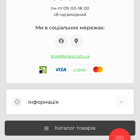
пн-пт 09: 00-18: 00
сб-нд вихідний
Ми в соціальних мережах:
shop@arles.com.ua
Інформація
Доставка
Про магазин Arles.com.ua
Каталог товарів
Умови обслуговування