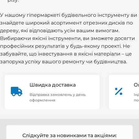
У нашому гіпермаркеті будівельного інструменту ви
знайдете широкий асортимент отрезних дисків по
дереву, які відповідають усім вашим вимогам.
Вибираючи якісні інструменти, ви зможете досягти
професійних результатів у будь-якому проекті. Не
забувайте, що інвестування в якісні матеріали – це
запорука успіху вашого ремонту чи будівництва.
Швидка доставка
О
Відправка замовлень у день
Ін
оформлення
по
Слідкуйте за новинками та акціями: