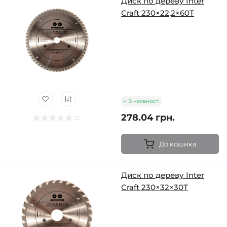
Диск по дереву Inter
Craft 230×22,2×60Т
В наявності
278.04 грн.
До кошика
Диск по дереву Inter
Craft 230×32×30Т