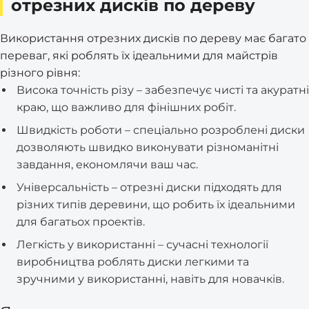
отрезних дисків по дереву
Використання отрезних дисків по дереву має багато
переваг, які роблять їх ідеальними для майстрів
різного рівня:
Висока точність різу – забезпечує чисті та акуратні
краю, що важливо для фінішних робіт.
Швидкість роботи – спеціально розроблені диски
дозволяють швидко виконувати різноманітні
завдання, економлячи ваш час.
Універсальність – отрезні диски підходять для
різних типів деревини, що робить їх ідеальними
для багатьох проектів.
Легкість у використанні – сучасні технології
виробництва роблять диски легкими та
зручними у використанні, навіть для новачків.