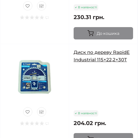
В наявності
230.31 грн.
До кошика
Диск по дереву RapidE
Industrial 115×22,2×30Т
В наявності
204.02 грн.