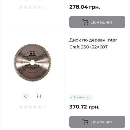
278.04 грн.
До кошика
Диск по дереву Inter
Craft 250×32×60Т
В наявності
370.72 грн.
До кошика