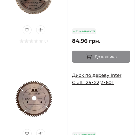
В наявності
84.96 грн.
До кошика
Диск по дереву Inter
Craft 125×22,2×60Т
В наявності