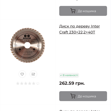
До кошика
Диск по дереву Inter
Craft 230×22,2×40Т
В наявності
262.59 грн.
До кошика