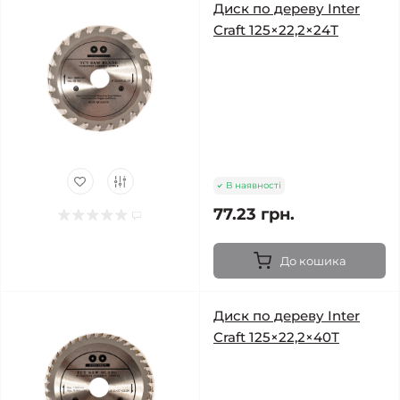
Диск по дереву Inter
Craft 125×22,2×24Т
В наявності
77.23 грн.
До кошика
Диск по дереву Inter
Craft 125×22,2×40Т