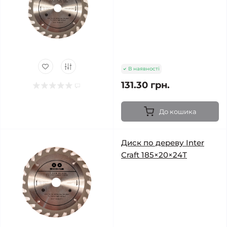
В наявності
131.30 грн.
До кошика
Диск по дереву Inter
Craft 185×20×24Т