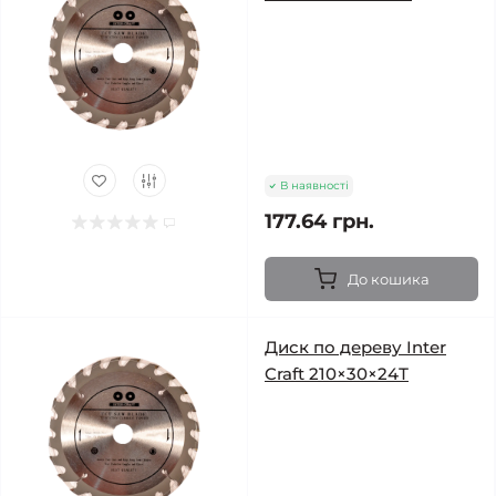
В наявності
177.64 грн.
До кошика
Диск по дереву Inter
Craft 210×30×24Т