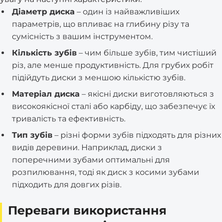
Діаметр диска
– один із найважливіших
параметрів, що впливає на глибину різу та
сумісність з вашим інструментом.
Кількість зубів
– чим більше зубів, тим чистіший
різ, але менше продуктивність. Для грубих робіт
підійдуть диски з меншою кількістю зубів.
Матеріал диска
– якісні диски виготовляються з
високоякісної сталі або карбіду, що забезпечує їх
тривалість та ефективність.
Тип зубів
– різні форми зубів підходять для різних
видів деревини. Наприклад, диски з
поперечними зубами оптимальні для
розпилювання, тоді як диск з косими зубами
підходить для довгих різів.
Переваги використання