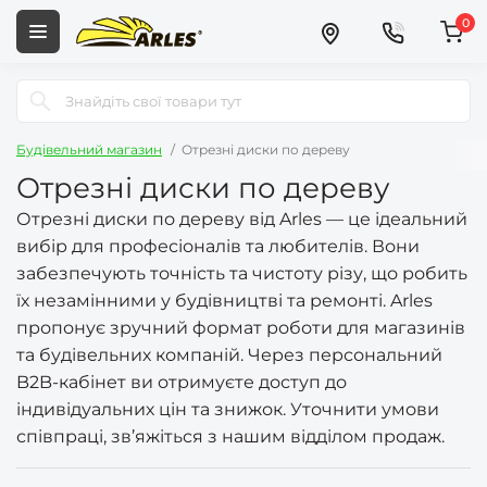
0
Будівельний магазин
Отрезні диски по дереву
Отрезні диски по дереву
Отрезні диски по дереву від Arles — це ідеальний
вибір для професіоналів та любителів. Вони
забезпечують точність та чистоту різу, що робить
їх незамінними у будівництві та ремонті. Arles
пропонує зручний формат роботи для магазинів
та будівельних компаній. Через персональний
B2B-кабінет ви отримуєте доступ до
індивідуальних цін та знижок. Уточнити умови
співпраці, зв’яжіться з нашим відділом продаж.