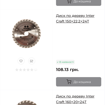
До кошика
Диск по дереву Inter
Craft 150×22,2×24Т
В наявності
108.13 грн.
До кошика
Диск по дереву Inter
Craft 160×20×24Т