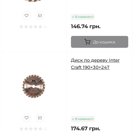
В наявності
146.74 грн.
До кошика
Диск по дереву Inter
Craft 190×30×24Т
В наявності
174.67 грн.