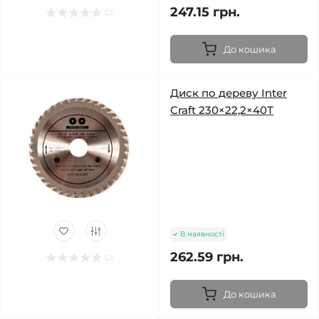
247.15 грн.
До кошика
Диск по дереву Inter
Craft 230×22,2×40Т
В наявності
262.59 грн.
До кошика