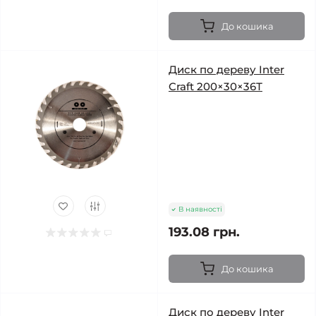
До кошика
Диск по дереву Inter
Craft 200×30×36Т
В наявності
193.08 грн.
До кошика
Диск по дереву Inter