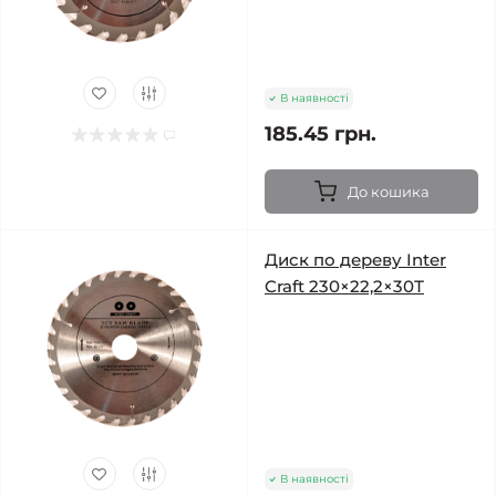
В наявності
185.45 грн.
До кошика
Диск по дереву Inter
Craft 230×22,2×30Т
В наявності