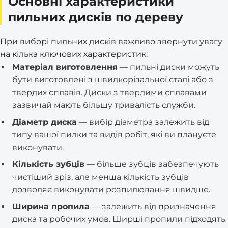
Основні характеристики
пильних дисків по дереву
При виборі пильних дисків важливо звернути увагу
на кілька ключових характеристик:
Матеріал виготовлення
— пильні диски можуть
бути виготовлені з швидкорізальної сталі або з
твердих сплавів. Диски з твердими сплавами
зазвичай мають більшу тривалість служби.
Діаметр диска
— вибір діаметра залежить від
типу вашої пилки та видів робіт, які ви плануєте
виконувати.
Кількість зубців
— більше зубців забезпечують
чистіший зріз, але менша кількість зубців
дозволяє виконувати розпилювання швидше.
Ширина пропила
— залежить від призначення
диска та робочих умов. Ширші пропили підходять