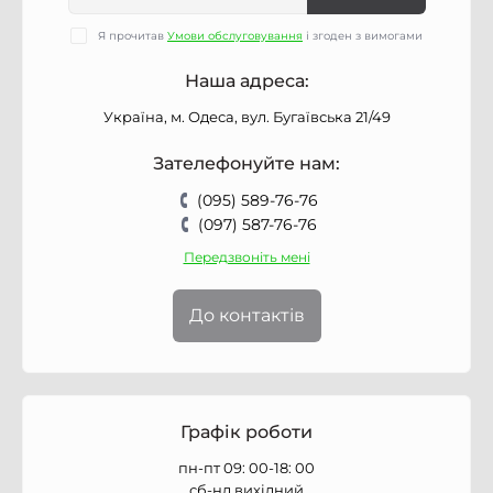
Я прочитав
Умови обслуговування
і згоден з вимогами
Наша адреса:
Україна, м. Одеса, вул. Бугаївська 21/49
Зателефонуйте нам:
(095) 589-76-76
(097) 587-76-76
Передзвоніть мені
До контактів
Графік роботи
пн-пт 09: 00-18: 00
сб-нд вихідний