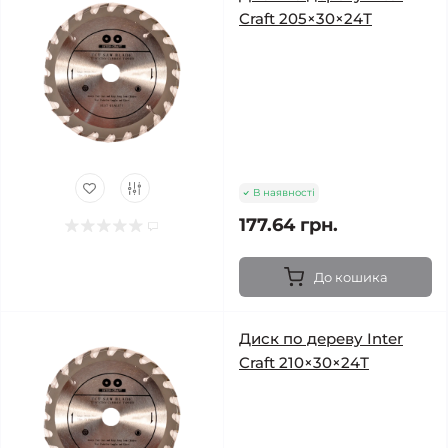
Craft 205×30×24Т
В наявності
177.64 грн.
До кошика
Диск по дереву Inter
Craft 210×30×24Т