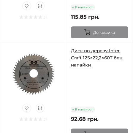
В наявності
115.85 грн.
До кошика
Диск по дереву Inter
Craft 125×22,2×60Т без
напайки
В наявності
92.68 грн.