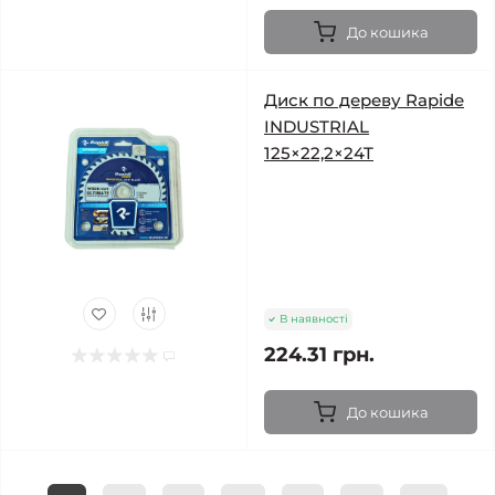
До кошика
Диск по дереву Rapide
INDUSTRIAL
125×22,2×24T
В наявності
224.31 грн.
До кошика