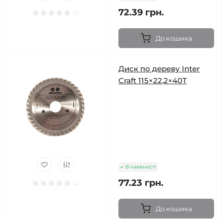
72.39 грн.
До кошика
Диск по дереву Inter
Craft 115×22,2×40Т
В наявності
77.23 грн.
До кошика