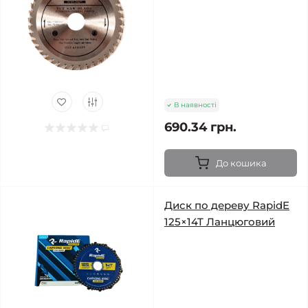
В наявності
690.34 грн.
До кошика
Диск по дереву RapidE
125×14T Ланцюговий