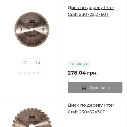
Диск по дереву Inter
Craft 230×22,2×60Т
В наявності
278.04 грн.
До кошика
Диск по дереву Inter
Craft 230×32×30Т