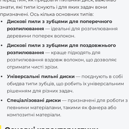
знати, які типи існують і для яких задач вони
призначені. Ось кілька основних типів:
Дискові пили з зубцями для поперечного
розпилювання
— ідеальні для розпилювання
деревини поперек волокон.
Дискові пили з зубцями для поздовжнього
розпилювання
— краще підходять для
розпилювання вздовж волокон, що дозволяє
отримати чисті зрізи.
Універсальні пильні диски
— поєднують в собі
обидва типи зубців, що робить їх універсальним
рішенням для різних задач.
Спеціалізовані диски
— призначені для роботи з
певними матеріалами, такими як фанера або
композитні матеріали.