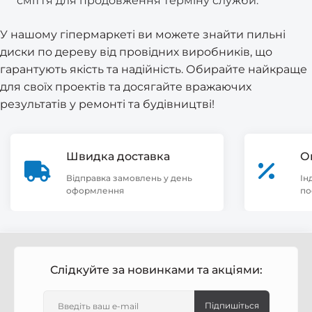
сміття для продовження терміну служби.
У нашому гіпермаркеті ви можете знайти пильні
диски по дереву від провідних виробників, що
гарантують якість та надійність. Обирайте найкраще
для своїх проектів та досягайте вражаючих
результатів у ремонті та будівництві!
Швидка доставка
О
Відправка замовлень у день
Ін
оформлення
по
Слідкуйте за новинками та акціями:
Підпишіться