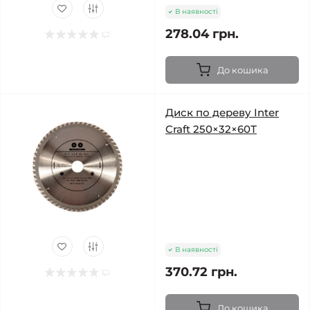
В наявності
278.04 грн.
До кошика
Диск по дереву Inter
Craft 250×32×60Т
В наявності
370.72 грн.
До кошика