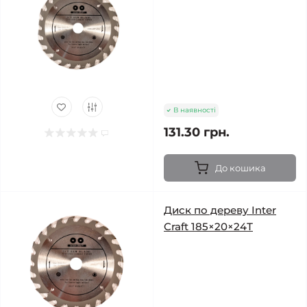
В наявності
131.30 грн.
До кошика
Диск по дереву Inter
Craft 185×20×24Т