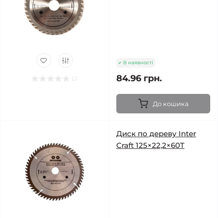
В наявності
84.96 грн.
До кошика
Диск по дереву Inter
Craft 125×22,2×60Т