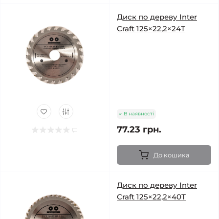
Диск по дереву Inter
Craft 125×22,2×24Т
В наявності
77.23 грн.
До кошика
Диск по дереву Inter
Craft 125×22,2×40Т