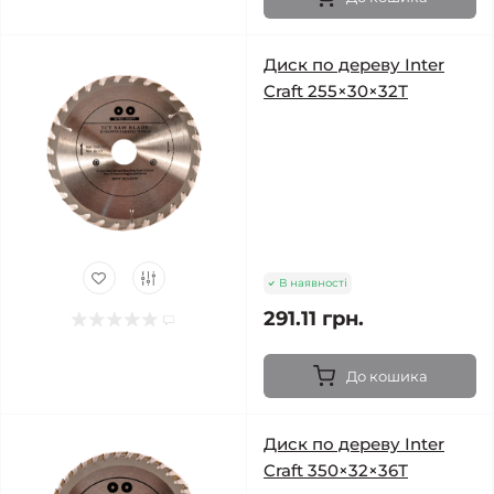
Диск по дереву Inter
Craft 255×30×32Т
В наявності
291.11 грн.
До кошика
Диск по дереву Inter
Craft 350×32×36Т