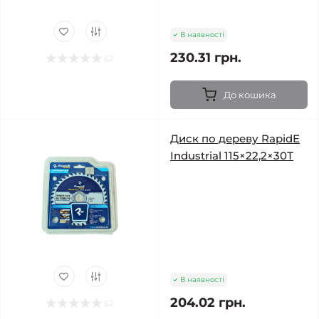
В наявності
230.31 грн.
До кошика
Диск по дереву RapidE
Industrial 115×22,2×30Т
В наявності
204.02 грн.