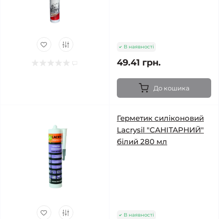
В наявності
49.41 грн.
До кошика
Герметик силіконовий
Lacrysil "САНІТАРНИЙ"
білий 280 мл
В наявності