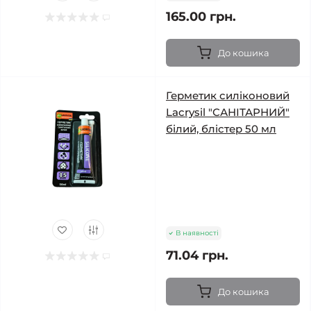
165.00 грн.
До кошика
Герметик силіконовий
Lacrysil "САНІТАРНИЙ"
білий, блістер 50 мл
В наявності
71.04 грн.
До кошика