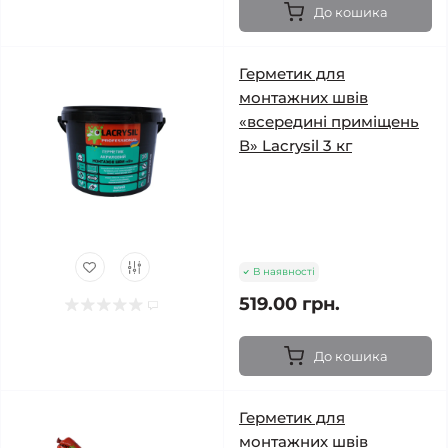
До кошика
Герметик для
монтажних швів
«всередині приміщень
В» Lacrysil 3 кг
В наявності
519.00 грн.
До кошика
Герметик для
монтажних швів