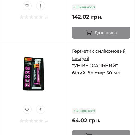
В наявності
142.02 грн.
До кошика
Герметик силіконовий
Lacrysil
"УНІВЕРСАЛЬНИЙ"
білий, блістер 50 мл
В наявності
64.02 грн.