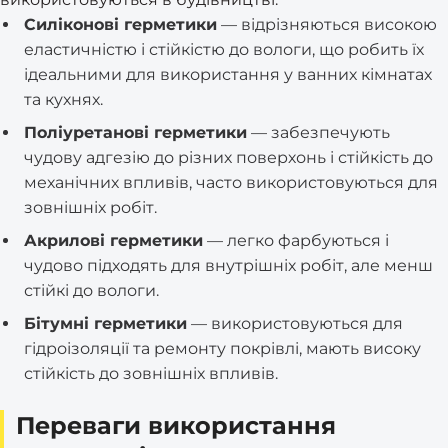
Силіконові герметики
— відрізняються високою
еластичністю і стійкістю до вологи, що робить їх
ідеальними для використання у ванних кімнатах
та кухнях.
Поліуретанові герметики
— забезпечують
чудову адгезію до різних поверхонь і стійкість до
механічних впливів, часто використовуються для
зовнішніх робіт.
Акрилові герметики
— легко фарбуються і
чудово підходять для внутрішніх робіт, але менш
стійкі до вологи.
Бітумні герметики
— використовуються для
гідроізоляції та ремонту покрівлі, мають високу
стійкість до зовнішніх впливів.
Переваги використання