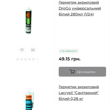
Герметик акриловий
DroGo універсальний
білий 280мл (1/24)
В наявності
49.15 грн.
До кошика
Герметик акриловий
Lacrysil "Санітарний"
білий 0,28 кг