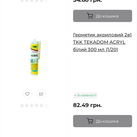
54.60 грн.
До кошика
Герметик акриловий 2в1
TKK TEKADOM ACRYL
білий 300 мл (1/20)
В наявності
82.49 грн.
До кошика