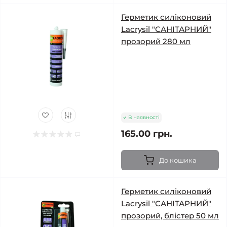
Герметик силіконовий
Lacrysil "САНІТАРНИЙ"
прозорий 280 мл
В наявності
165.00 грн.
До кошика
Герметик силіконовий
Lacrysil "САНІТАРНИЙ"
прозорий, блістер 50 мл