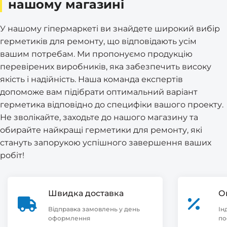
нашому магазині
У нашому гіпермаркеті ви знайдете широкий вибір
герметиків для ремонту, що відповідають усім
вашим потребам. Ми пропонуємо продукцію
перевірених виробників, яка забезпечить високу
якість і надійність. Наша команда експертів
допоможе вам підібрати оптимальний варіант
герметика відповідно до специфіки вашого проекту.
Не зволікайте, заходьте до нашого магазину та
обирайте найкращі герметики для ремонту, які
стануть запорукою успішного завершення ваших
робіт!
Швидка доставка
О
Відправка замовлень у день
Ін
оформлення
по