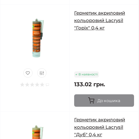
Герметик акриловий
кольоровий Lacrysil
"Горіх" 0,4 кг
В наявності
133.02 грн.
До кошика
Герметик акриловий
кольоровий Lacrysil
"Дуб" 0,4 кг