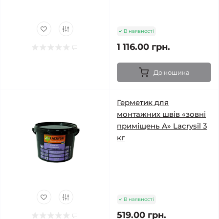
В наявності
1 116.00 грн.
До кошика
Герметик для
монтажних швів «зовні
приміщень А» Lacrysil 3
кг
В наявності
519.00 грн.