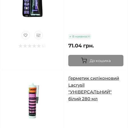
В наявності
71.04 грн.
До кошика
Герметик силіконовий
Lacrysil
"УНІВЕРСАЛЬНИЙ"
білий 280 мл