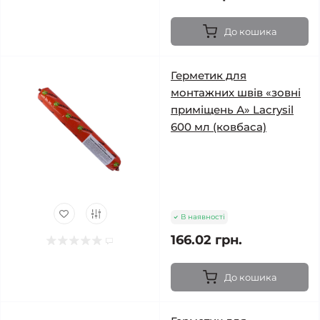
До кошика
Герметик для
монтажних швів «зовні
приміщень А» Lacrysil
600 мл (ковбаса)
В наявності
166.02 грн.
До кошика