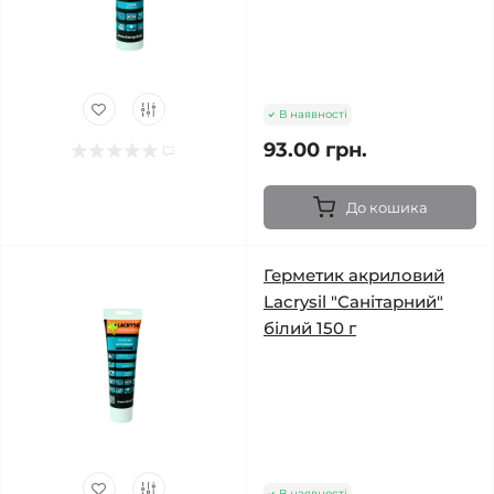
В наявності
93.00 грн.
До кошика
Герметик акриловий
Lacrysil "Санітарний"
білий 150 г
В наявності