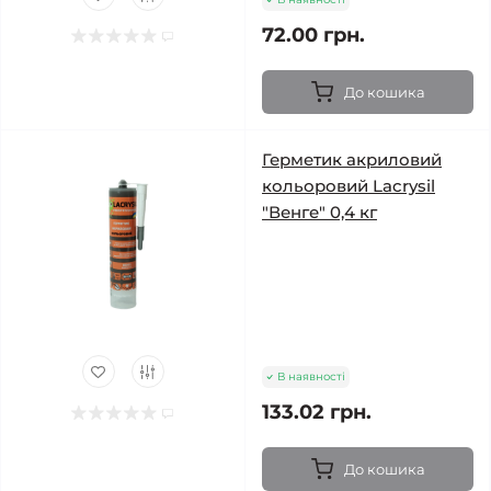
72.00 грн.
До кошика
Герметик акриловий
кольоровий Lacrysil
"Венге" 0,4 кг
В наявності
133.02 грн.
До кошика