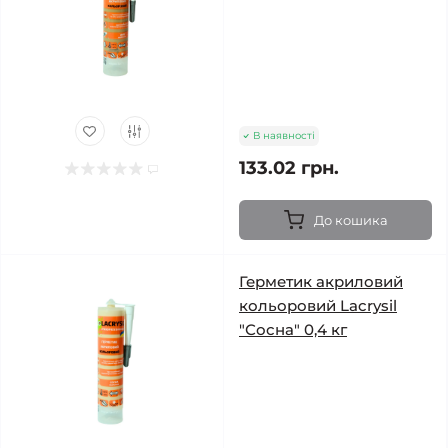
В наявності
133.02 грн.
До кошика
Герметик акриловий
кольоровий Lacrysil
"Сосна" 0,4 кг