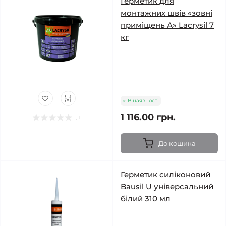
Герметик для
монтажних швів «зовні
приміщень А» Lacrysil 7
кг
В наявності
1 116.00 грн.
До кошика
Герметик силіконовий
Bausil U універсальний
білий 310 мл