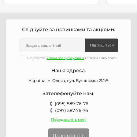
Слідкуйте за новинками та акціями:
Підпишіться
Я прочитав
Умови обслуговування
і згоден з вимогами
Наша адреса:
Україна, м. Одеса, вул. Бугаївська 21/49
Зателефонуйте нам:
(095) 589-76-76
(097) 587-76-76
Передзвоніть мені
До контактів