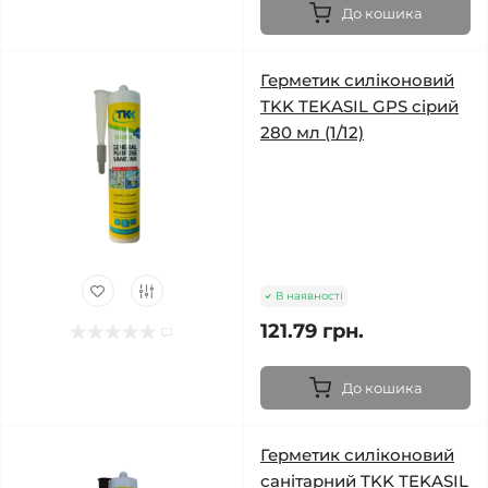
До кошика
Герметик силіконовий
TKK TEKASIL GPS сірий
280 мл (1/12)
В наявності
121.79 грн.
До кошика
Герметик силіконовий
санітарний TKK TEKASIL