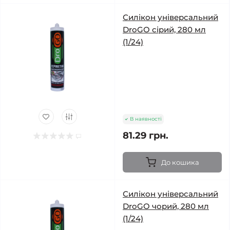
Силікон універсальний
DroGO сірий, 280 мл
(1/24)
В наявності
81.29 грн.
До кошика
Силікон універсальний
DroGO чорий, 280 мл
(1/24)