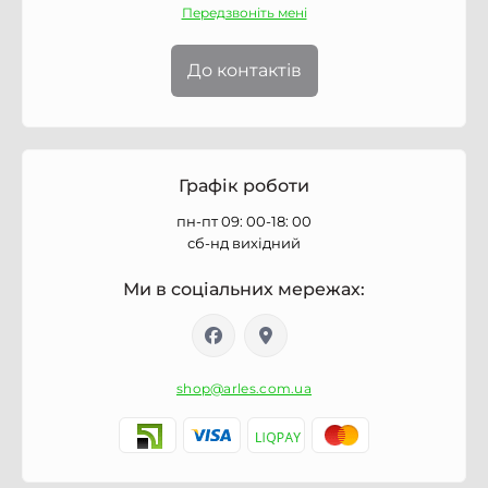
Передзвоніть мені
До контактів
Графік роботи
пн-пт 09: 00-18: 00
сб-нд вихідний
Ми в соціальних мережах:
shop@arles.com.ua