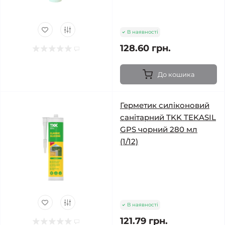
В наявності
128.60 грн.
До кошика
Герметик силіконовий
санітарний TKK TEKASIL
GPS чорний 280 мл
(1/12)
В наявності
121.79 грн.