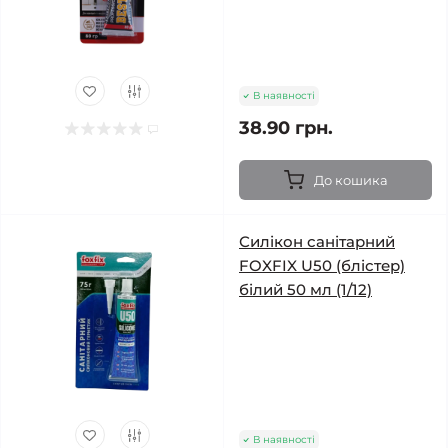
В наявності
38.90 грн.
До кошика
Силікон санітарний
FOXFIX U50 (блістер)
білий 50 мл (1/12)
В наявності