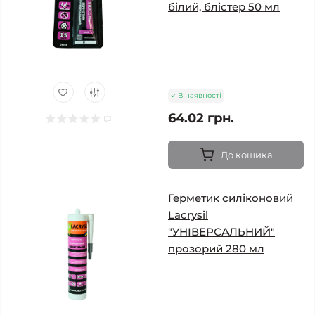
білий, блістер 50 мл
В наявності
64.02 грн.
До кошика
Герметик силіконовий
Lacrysil
"УНІВЕРСАЛЬНИЙ"
прозорий 280 мл