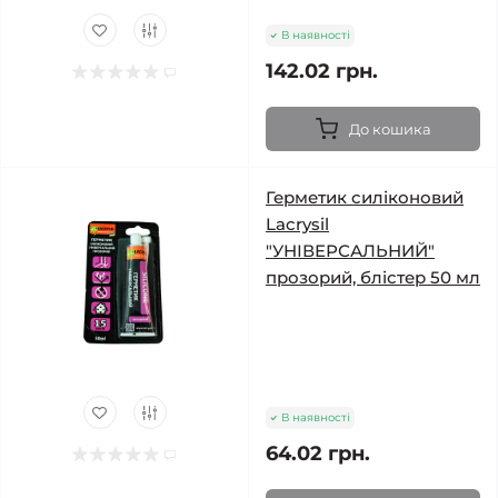
В наявності
142.02 грн.
До кошика
Герметик силіконовий
Lacrysil
"УНІВЕРСАЛЬНИЙ"
прозорий, блістер 50 мл
В наявності
64.02 грн.