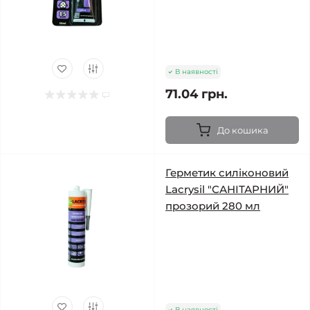
В наявності
71.04 грн.
До кошика
Герметик силіконовий
Lacrysil "САНІТАРНИЙ"
прозорий 280 мл
В наявності