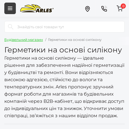
0
Будівельний магазин
Герметики на основі силікону
Герметики на основі силікону
Герметики на основі силікону — ідеальне
рішення для забезпечення надійної герметизації
у будівництві та ремонті. Вони відрізняються
високою адгезією, стійкістю до вологи та
температурних змін. Arles пропонує зручний
формат роботи для магазинів та будівельних
компаній через B2B-кабінет, що відкриває доступ
до індивідуальних цін та знижок. Уточнити умови
співпраці, зв’яжіться з нашим відділом продаж.