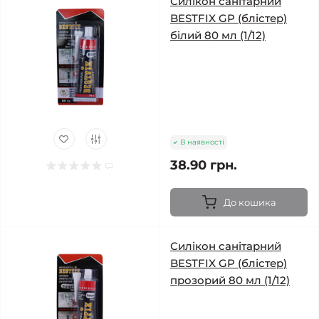
Силікон санітарний
BESTFIX GP (блістер)
білий 80 мл (1/12)
В наявності
38.90 грн.
До кошика
Силікон санітарний
BESTFIX GP (блістер)
прозорий 80 мл (1/12)