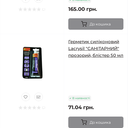
165.00 грн.
До кошика
Герметик силіконовий
Lacrysil "САНІТАРНИЙ"
прозорий, блістер 50 мл
В наявності
71.04 грн.
До кошика