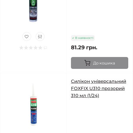
В наявності
81.29 грн.
До кошика
Силікон універсальний
FOXFIX U310 прозорий
310 мл (1/24)