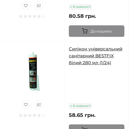
В наявності
80.58 грн.
До кошика
Силікон універсальний
санітарний BESTFIX
білий 280 мл (1/24)
В наявності
58.65 грн.