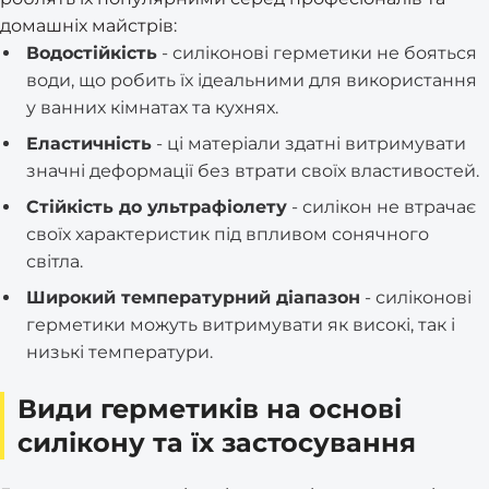
домашніх майстрів:
Водостійкість
- силіконові герметики не бояться
води, що робить їх ідеальними для використання
у ванних кімнатах та кухнях.
Еластичність
- ці матеріали здатні витримувати
значні деформації без втрати своїх властивостей.
Стійкість до ультрафіолету
- силікон не втрачає
своїх характеристик під впливом сонячного
світла.
Широкий температурний діапазон
- силіконові
герметики можуть витримувати як високі, так і
низькі температури.
Види герметиків на основі
силікону та їх застосування