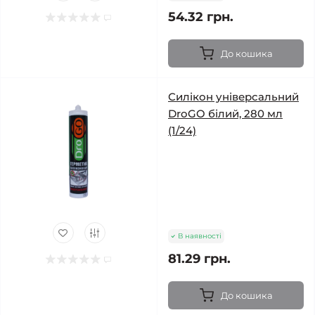
54.32 грн.
До кошика
Силікон універсальний
DroGO білий, 280 мл
(1/24)
В наявності
81.29 грн.
До кошика