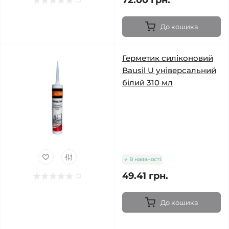
72.00 грн.
До кошика
Герметик силіконовий
Bausil U універсальний
білий 310 мл
В наявності
49.41 грн.
До кошика