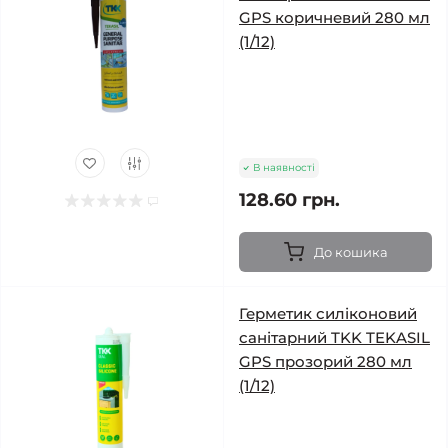
GPS коричневий 280 мл
(1/12)
В наявності
128.60 грн.
До кошика
Герметик силіконовий
санітарний TKK TEKASIL
GPS прозорий 280 мл
(1/12)