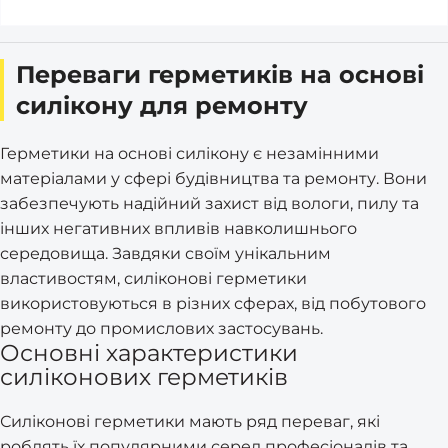
Переваги герметиків на основі
силікону для ремонту
Герметики на основі силікону є незамінними
матеріалами у сфері будівництва та ремонту. Вони
забезпечують надійний захист від вологи, пилу та
інших негативних впливів навколишнього
середовища. Завдяки своїм унікальним
властивостям, силіконові герметики
використовуються в різних сферах, від побутового
ремонту до промислових застосувань.
Основні характеристики
силіконових герметиків
Силіконові герметики мають ряд переваг, які
роблять їх популярними серед професіоналів та