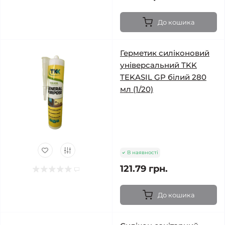
До кошика
Герметик силіконовий
універсальний TKK
TEKASIL GP білий 280
мл (1/20)
В наявності
121.79 грн.
До кошика