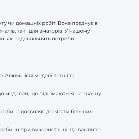
ту чи домашніх робіт. Вона поєднує в
налів, так і для аматорів. У нашому
н, які задовольнять потреби
і. Алюмінієві моделі легші та
до моделей, що піднімаються на значну
 драбина дозволяє досягати більших
 драбини при використанні. Це важливо