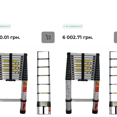
явності
В наявності
0.01 грн.
6 002.71 грн.