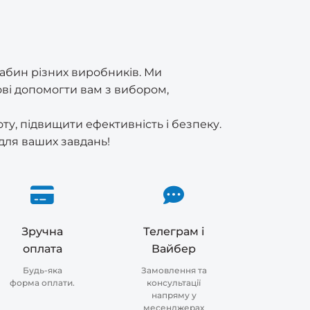
абин різних виробників. Ми
ові допомогти вам з вибором,
у, підвищити ефективність і безпеку.
для ваших завдань!
Зручна
Телеграм і
оплата
Вайбер
Будь-яка
Замовлення та
форма оплати.
консультації
напряму у
месенджерах