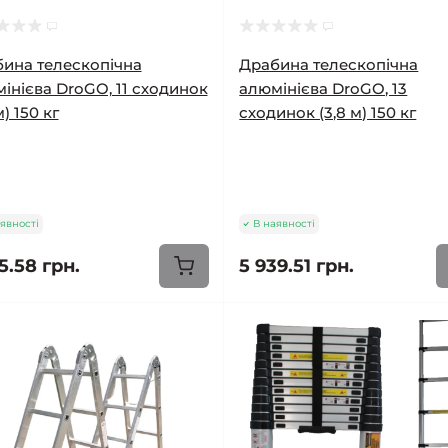
ина телескопічна
Драбина телескопічна
інієва DroGO, 11 сходинок
алюмінієва DroGO, 13
м) 150 кг
сходинок (3,8 м) 150 кг
явності
В наявності
5.58 грн.
5 939.51 грн.