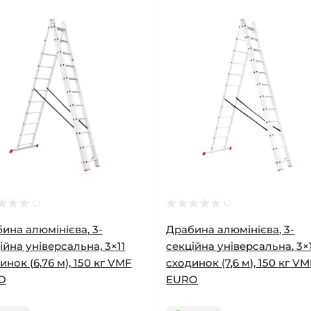
ина алюмінієва, 3-
Драбина алюмінієва, 3-
ійна універсальна, 3×11
секційна універсальна, 3×
инок (6,76 м), 150 кг VMF
сходинок (7,6 м), 150 кг V
O
EURO