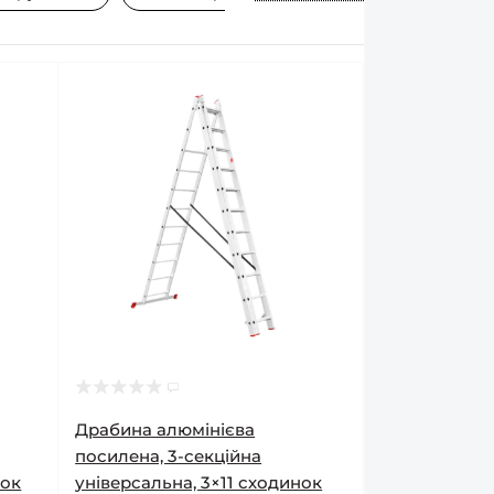
Драбина алюмінієва
посилена, 3-секційна
нок
універсальна, 3×11 сходинок