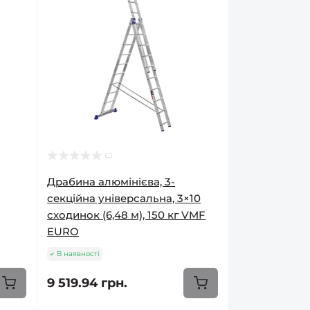
Драбина алюмінієва, 3-
секційна універсальна, 3×10
сходинок (6,48 м), 150 кг VMF
EURO
В наявності
9 519.94 грн.