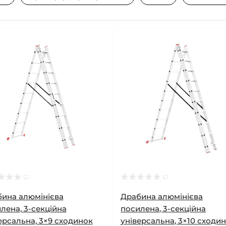
ина алюмінієва
Драбина алюмінієва
лена, 3-секційна
посилена, 3-секційна
ерсальна, 3×9 сходинок
універсальна, 3×10 сходи