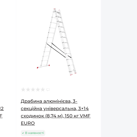
Драбина алюмінієва, 3-
12
секційна універсальна, 3×14
MF
сходинок (8,74 м), 150 кг VMF
EURO
В наявності