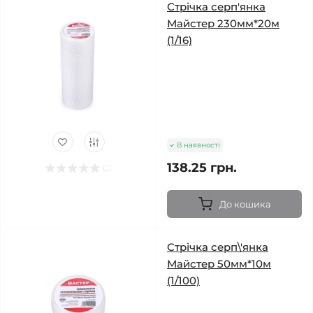
Стрічка серп'янка
Майстер 230мм*20м
(1/16)
В наявності
138.25 грн.
До кошика
Стрічка серп\'янка
Майстер 50мм*10м
(1/100)