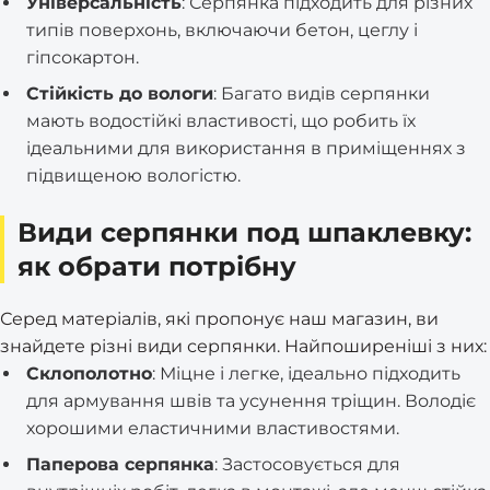
Універсальність
: Серпянка підходить для різних
типів поверхонь, включаючи бетон, цеглу і
гіпсокартон.
Стійкість до вологи
: Багато видів серпянки
мають водостійкі властивості, що робить їх
ідеальними для використання в приміщеннях з
підвищеною вологістю.
Види серпянки под шпаклевку:
як обрати потрібну
Серед матеріалів, які пропонує наш магазин, ви
знайдете різні види серпянки. Найпоширеніші з них:
Склополотно
: Міцне і легке, ідеально підходить
для армування швів та усунення тріщин. Володіє
хорошими еластичними властивостями.
Паперова серпянка
: Застосовується для