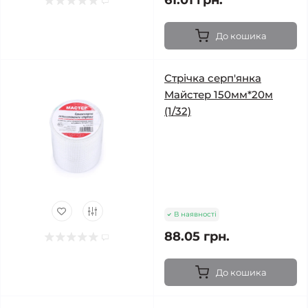
61.01 грн.
До кошика
Стрічка серп'янка
Майстер 150мм*20м
(1/32)
В наявності
88.05 грн.
До кошика