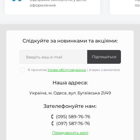
оформлення
по
Слідкуйте за новинками та акціями:
Підпишіться
Я прочитав
Умови обслуговування
і згоден з вимогами
Наша адреса:
Україна, м. Одеса, вул. Бугаївська 21/49
Зателефонуйте нам:
(095) 589-76-76
(097) 587-76-76
Передзвоніть мені