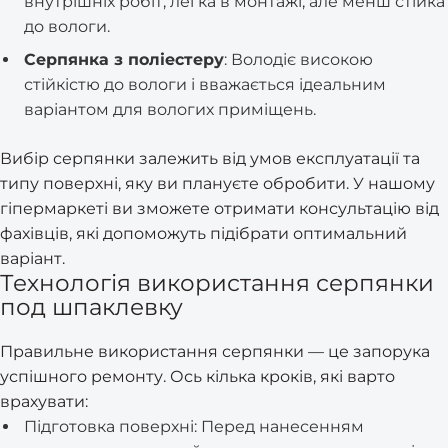
внутрішніх робіт, легка в монтажі, але менш стійка
до вологи.
Серпянка з поліестеру
: Володіє високою
стійкістю до вологи і вважається ідеальним
варіантом для вологих приміщень.
Вибір серпянки залежить від умов експлуатації та
типу поверхні, яку ви плануєте обробити. У нашому
гіпермаркеті ви зможете отримати консультацію від
фахівців, які допоможуть підібрати оптимальний
варіант.
Технологія використання серпянки
под шпаклевку
Правильне використання серпянки — це запорука
успішного ремонту. Ось кілька кроків, які варто
врахувати:
Підготовка поверхні: Перед нанесенням