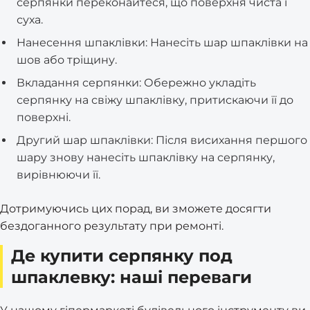
серпянки переконайтеся, що поверхня чиста і
суха.
Нанесення шпаклівки: Нанесіть шар шпаклівки на
шов або тріщину.
Вкладання серпянки: Обережно укладіть
серпянку на свіжу шпаклівку, притискаючи її до
поверхні.
Другий шар шпаклівки: Після висихання першого
шару знову нанесіть шпаклівку на серпянку,
вирівнюючи її.
Дотримуючись цих порад, ви зможете досягти
бездоганного результату при ремонті.
Де купити серпянку под
шпаклевку: наші переваги