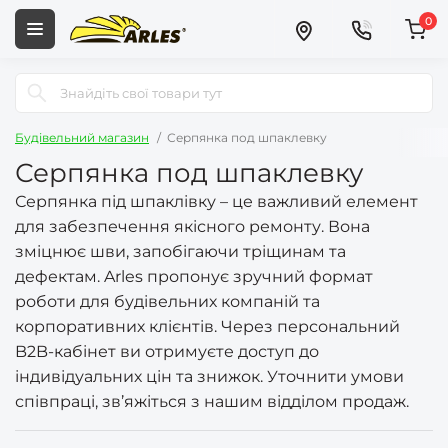
0
Будівельний магазин
Серпянка под шпаклевку
Серпянка под шпаклевку
Серпянка під шпаклівку – це важливий елемент
для забезпечення якісного ремонту. Вона
зміцнює шви, запобігаючи тріщинам та
дефектам. Arles пропонує зручний формат
роботи для будівельних компаній та
корпоративних клієнтів. Через персональний
B2B-кабінет ви отримуєте доступ до
індивідуальних цін та знижок. Уточнити умови
співпраці, зв’яжіться з нашим відділом продаж.