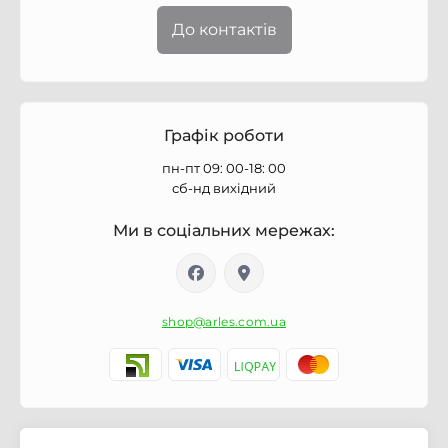
До контактів
Графік роботи
пн-пт 09: 00-18: 00
сб-нд вихідний
Ми в соціальних мережах:
shop@arles.com.ua