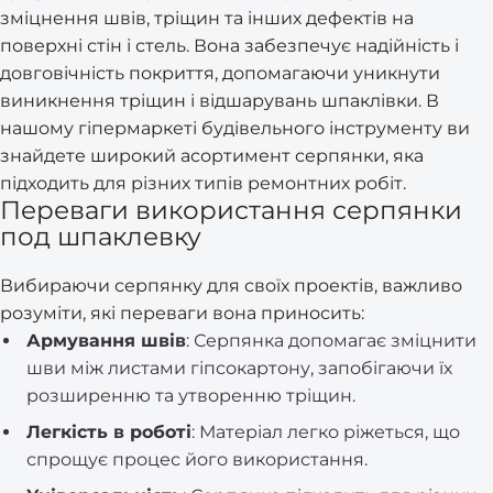
зміцнення швів, тріщин та інших дефектів на
поверхні стін і стель. Вона забезпечує надійність і
довговічність покриття, допомагаючи уникнути
виникнення тріщин і відшарувань шпаклівки. В
нашому гіпермаркеті будівельного інструменту ви
знайдете широкий асортимент серпянки, яка
підходить для різних типів ремонтних робіт.
Переваги використання серпянки
под шпаклевку
Вибираючи серпянку для своїх проектів, важливо
розуміти, які переваги вона приносить:
Армування швів
: Серпянка допомагає зміцнити
шви між листами гіпсокартону, запобігаючи їх
розширенню та утворенню тріщин.
Легкість в роботі
: Матеріал легко ріжеться, що
спрощує процес його використання.