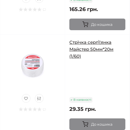
165.26 грн.
До кошика
Стрічка серп\'янка
Майстер 50мм*20м
(1/60)
В наявності
29.35 грн.
До кошика