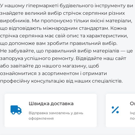
У нашому гіпермаркеті будівельного інструменту ви
знайдете великий вибір стрічок серпянки різних
виробників. Ми пропонуємо тільки якісні матеріали,
що відповідають міжнародним стандартам. Кожна
стрічка серпянка має свій опис та характеристики,
що допоможе вам зробити правильний вибір.
Не забувайте, що правильний вибір матеріалів — це
запорука успішного ремонту. Відвідайте наш сайт
або завітайте до нашого магазину, щоб
ознайомитися з асортиментом і отримати
професійну консультацію від наших спеціалістів.
Швидка доставка
О
Відправка замовлень у день
Ін
оформлення
по