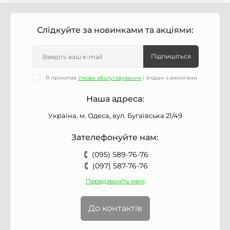
Слідкуйте за новинками та акціями:
Підпишіться
Я прочитав
Умови обслуговування
і згоден з вимогами
Наша адреса:
Україна, м. Одеса, вул. Бугаївська 21/49
Зателефонуйте нам:
(095) 589-76-76
(097) 587-76-76
Передзвоніть мені
До контактів