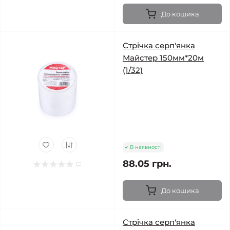
До кошика
Стрічка серп'янка
Майстер 150мм*20м
(1/32)
В наявності
88.05 грн.
До кошика
Стрічка серп'янка