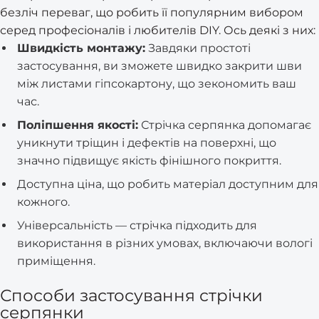
безліч переваг, що робить її популярним вибором
серед професіоналів і любителів DIY. Ось деякі з них:
Швидкість монтажу:
Завдяки простоті
застосування, ви зможете швидко закрити шви
між листами гіпсокартону, що зекономить ваш
час.
Поліпшення якості:
Стрічка серпянка допомагає
уникнути тріщин і дефектів на поверхні, що
значно підвищує якість фінішного покриття.
Доступна ціна, що робить матеріал доступним для
кожного.
Універсальність — стрічка підходить для
використання в різних умовах, включаючи вологі
приміщення.
Способи застосування стрічки
серпянки