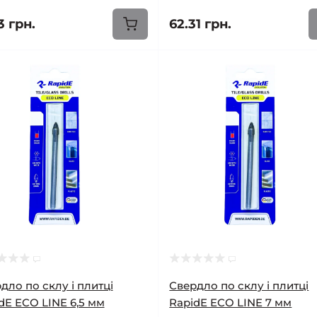
3 грн.
62.31 грн.
дло по склу і плитці
Свердло по склу і плитці
dE ECO LINE 6,5 мм
RapidE ECO LINE 7 мм