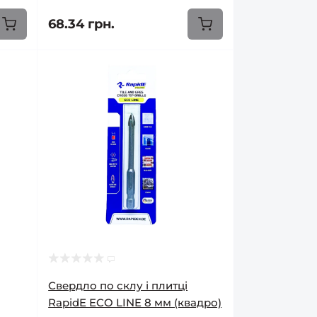
68.34 грн.
Свердло по склу і плитці
RapidE ECO LINE 8 мм (квадро)