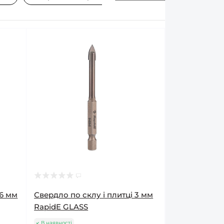
16 мм
Свердло по склу і плитці 3 мм
RapidE GLASS
В наявності