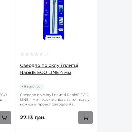
Свердло по склу і плитці
RapidE ECO LINE 4 мм
В наявності
 ECO
Свердло по склу і плитці RapidE ECO
для
LINE 4 мм – ефективність та точність у
кожному проектіСвердло Ra..
27.13 грн.