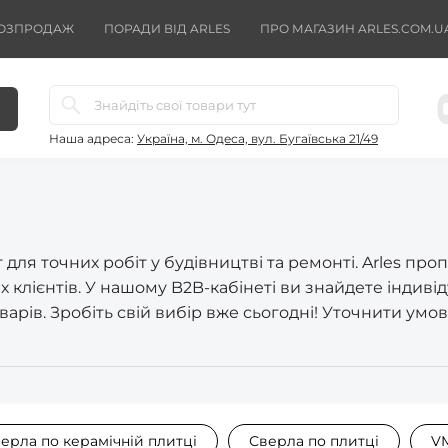
ОЗПРОДАЖ
ПОРАДИ ВІД ARLES
ПРО МАГАЗИН ARLES.COM.U
Наша адреса:
Україна, м. Одеса, вул. Бугаївська 21/49
для точних робіт у будівництві та ремонті. Arles пр
клієнтів. У нашому B2B-кабінеті ви знайдете індивіду
арів. Зробіть свій вибір вже сьогодні! Уточнити умов
ерла по керамічній плитці
Сверла по плитці
V