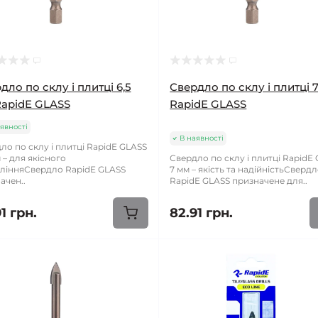
дло по склу і плитці 6,5
Свердло по склу і плитці 
apidE GLASS
RapidE GLASS
явності
В наявності
ло по склу і плитці RapidE GLASS
 – для якісного
Свердло по склу і плитці RapidE
лінняСвердло RapidE GLASS
7 мм – якість та надійністьСверд
ачен..
RapidE GLASS призначене для..
1 грн.
82.91 грн.