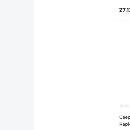
27.1
Свер
Rapi