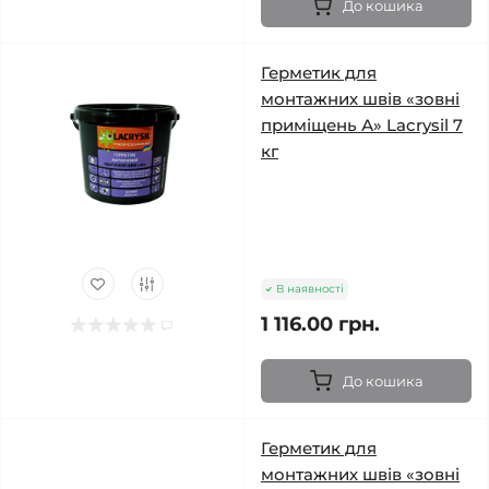
До кошика
Герметик для
монтажних швів «зовні
приміщень А» Lacrysil 7
кг
В наявності
1 116.00 грн.
До кошика
Герметик для
монтажних швів «зовні