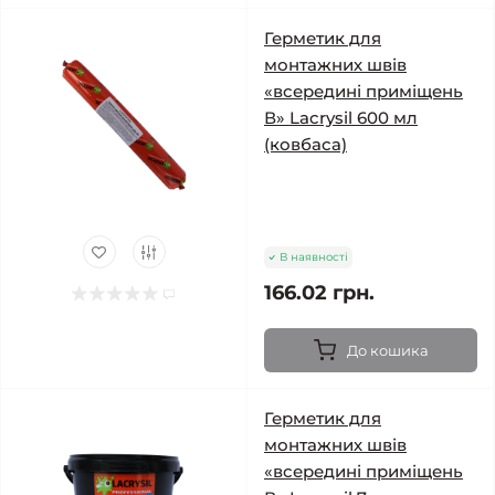
Герметик для
монтажних швів
«всередині приміщень
В» Lacrysil 600 мл
(ковбаса)
В наявності
166.02 грн.
До кошика
Герметик для
монтажних швів
«всередині приміщень