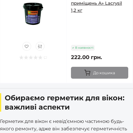
приміщень А» Lacrysil
1,2 кг
В наявності
222.00 грн.
До кошика
Обираємо герметик для вікон:
важливі аспекти
Герметик для вікон є невід’ємною частиною будь-
якого ремонту, адже він забезпечує герметичність