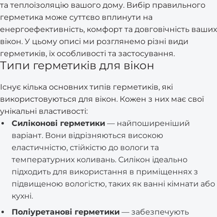
та теплоізоляцію вашого дому. Вибір правильного
герметика може суттєво вплинути на
енергоефективність, комфорт та довговічність ваших
вікон. У цьому описі ми розглянемо різні види
герметиків, їх особливості та застосування.
Типи герметиків для вікон
Існує кілька основних типів герметиків, які
використовуються для вікон. Кожен з них має свої
унікальні властивості:
Силіконові герметики
— найпоширеніший
варіант. Вони відрізняються високою
еластичністю, стійкістю до вологи та
температурних коливань. Силікон ідеально
підходить для використання в приміщеннях з
підвищеною вологістю, таких як ванні кімнати або
кухні.
Поліуретанові герметики
— забезпечують