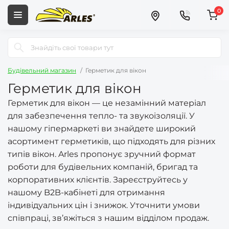
0
Будівельний магазин
Герметик для вікон
Герметик для вікон
Герметик для вікон — це незамінний матеріал
для забезпечення тепло- та звукоізоляції. У
нашому гіпермаркеті ви знайдете широкий
асортимент герметиків, що підходять для різних
типів вікон. Arles пропонує зручний формат
роботи для будівельних компаній, бригад та
корпоративних клієнтів. Зареєструйтесь у
нашому B2B-кабінеті для отримання
індивідуальних цін і знижок. Уточнити умови
співпраці, зв’яжіться з нашим відділом продаж.