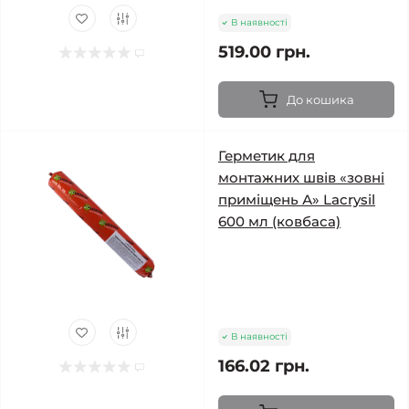
В наявності
519.00 грн.
До кошика
Герметик для
монтажних швів «зовні
приміщень А» Lacrysil
600 мл (ковбаса)
В наявності
166.02 грн.