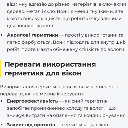
відмінну адгезію до різних матеріалів, включаючи
дерево, метал і скло. Вони є менш гнучкими, але
мають високу міцність, що робить їх ідеальними
для зовнішніх робіт.
Акрилові герметики
— прості у використанні та
легко фарбуються. Вони підходять для внутрішніх
робіт, проте мають обмежену стійкість до вологи.
Переваги використання
герметика для вікон
Використання герметика для вікон має численні
переваги, які не можна ігнорувати:
Енергоефективність
— якісний герметик
запобігає проникненню холоду та вологи, що
знижує витрати на опалення та кондиціонування.
Захист від протягів
— герметизація вікон