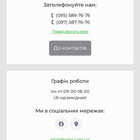
Зателефонуйте нам:
(095) 589-76-76
(097) 587-76-76
Передзвоніть мені
До контактів
Графік роботи
пн-пт 09: 00-18: 00
сб-нд вихідний
Ми в соціальних мережах:
shop@arles.com.ua