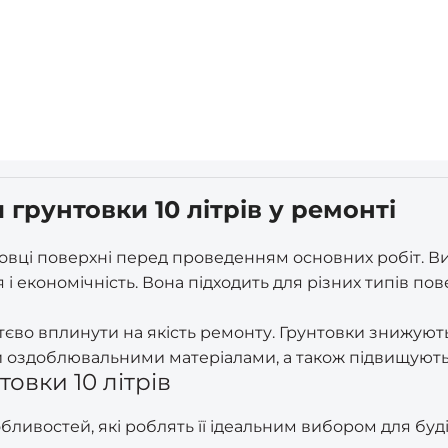
грунтовки 10 літрів у ремонті
товці поверхні перед проведенням основних робіт. В
 і економічність. Вона підходить для різних типів по
єво вплинути на якість ремонту. Грунтовки знижуют
оздоблювальними матеріалами, а також підвищують 
овки 10 літрів
обливостей, які роблять її ідеальним вибором для буд