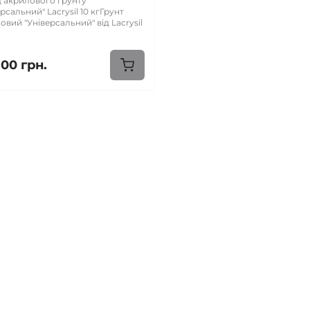
 акрилового грунту
рсальний" Lacrysil 10 кгГрунт
овий "Універсальний" від Lacrysil
.00 грн.