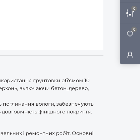
0
0
икористання грунтовки об'ємом 10
верхонь, включаючи бетон, дерево,
ь поглинання вологи, забезпечують
довговічність фінішного покриття.
івельних і ремонтних робіт. Основні