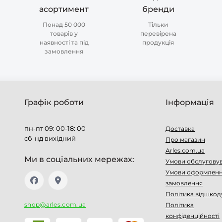
асортимент
бренди
Понад 50 000
Тільки
товарів у
перевірена
наявності та під
продукція
замовлення
Графік роботи
Інформація
пн-пт 09: 00-18: 00
Доставка
сб-нд вихідний
Про магазин
Arles.com.ua
Ми в соціальних мережах:
Умови обслугову
Умови оформлен
замовлення
Політика відшкод
shop@arles.com.ua
Політика
конфіденційності