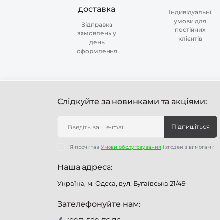
доставка
Індивідуальні
умови для
Відправка
постійних
замовлень у
клієнтів
день
оформлення
Слідкуйте за новинками та акціями:
Підпишіться
Я прочитав
Умови обслуговування
і згоден з вимогами
Наша адреса:
Україна, м. Одеса, вул. Бугаївська 21/49
Зателефонуйте нам: