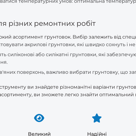
атися температурних умов: оптимальна температура 
для різних ремонтних робіт
кий асортимент грунтовок. Вибір залежить від спец
овувати акрилові грунтовки, які швидко сохнуть і не 
ять силіконові або силікатні грунтовки, які забезпечу
ня.
яних поверхонь, важливо вибрати грунтовку, що запо
струменту ви знайдете різноманітні варіанти грунтово
сортименту, ви зможете легко знайти оптимальний в
Великий
Надійні