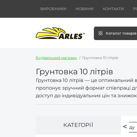
ВИРОБНИКИ
НОВИНИ
КОНТАКТИ
Р
Каталог товарів
Будівельний магазин
Грунтовка 10 літрів
Грунтовка 10 літрів
Грунтовка 10 літрів — це оптимальний
пропонує зручний формат співпраці дл
доступ до індивідуальних цін та знижок
КАТЕГОРІЇ
товки для ручного застосування
Грунтовки по фасаду