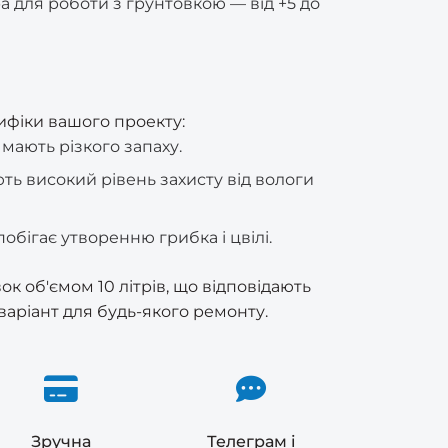
для роботи з грунтовкою — від +5 до
ифіки вашого проекту:
мають різкого запаху.
ють високий рівень захисту від вологи
бігає утворенню грибка і цвілі.
к об'ємом 10 літрів, що відповідають
аріант для будь-якого ремонту.
Зручна
Телеграм і