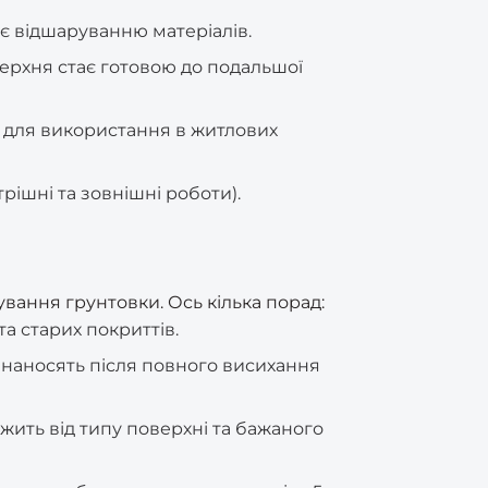
 відшаруванню матеріалів.
ерхня стає готовою до подальшої
и для використання в житлових
трішні та зовнішні роботи).
ання грунтовки. Ось кілька порад:
а старих покриттів.
р наносять після повного висихання
жить від типу поверхні та бажаного