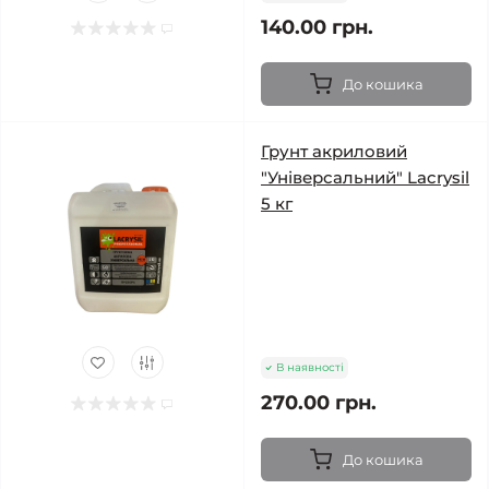
140.00 грн.
До кошика
Грунт акриловий
"Універсальний" Lacrysil
5 кг
В наявності
270.00 грн.
До кошика