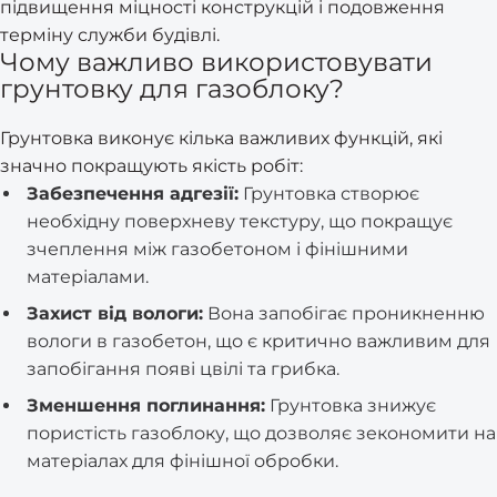
підвищення міцності конструкцій і подовження
терміну служби будівлі.
Чому важливо використовувати
грунтовку для газоблоку?
Грунтовка виконує кілька важливих функцій, які
значно покращують якість робіт:
Забезпечення адгезії:
Грунтовка створює
необхідну поверхневу текстуру, що покращує
зчеплення між газобетоном і фінішними
матеріалами.
Захист від вологи:
Вона запобігає проникненню
вологи в газобетон, що є критично важливим для
запобігання появі цвілі та грибка.
Зменшення поглинання:
Грунтовка знижує
пористість газоблоку, що дозволяє зекономити на
матеріалах для фінішної обробки.