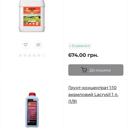
В наявності
674.00 грн.
До кошика
Грунт-концентрат 1:10
акриловий Lacrysil 1 л.
(1/9)