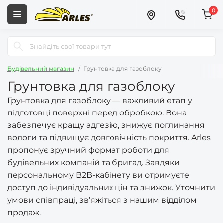
0
Будівельний магазин
Грунтовка для газоблоку
Грунтовка для газоблоку
Грунтовка для газоблоку — важливий етап у
підготовці поверхні перед обробкою. Вона
забезпечує кращу адгезію, знижує поглинання
вологи та підвищує довговічність покриття. Arles
пропонує зручний формат роботи для
будівельних компаній та бригад. Завдяки
персональному B2B-кабінету ви отримуєте
доступ до індивідуальних цін та знижок. Уточнити
умови співпраці, зв’яжіться з нашим відділом
продаж.