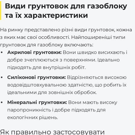
Види грунтовок для газоблоку
та їх характеристики
На ринку представлено різні види грунтовок, кожна
з яких має свої особливості. Найпоширеніші типи
грунтовок для газоблоку включають:
Акрилові грунтовки:
Вони швидко висихають і
добре зчеплюються з поверхнями. Ідеально
підходять для внутрішніх робіт.
Силіконові грунтовки:
Відрізняються високою
водовідштовхувальною здатністю, що робить їх
ідеальними для зовнішніх обробок.
Мінеральні грунтовки:
Вони мають високу
паропроникність і добре підходять для
екологічних рішень.
Як правильно застосовувати