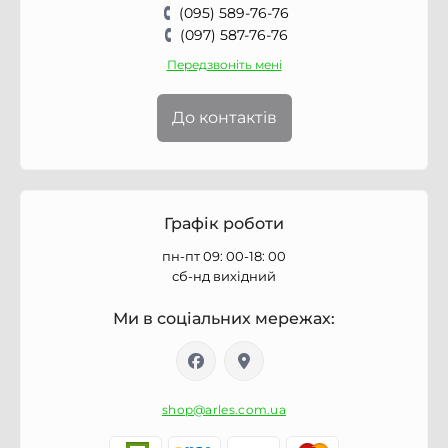
(095) 589-76-76
(097) 587-76-76
Передзвоніть мені
До контактів
Графік роботи
пн-пт 09: 00-18: 00
сб-нд вихідний
Ми в соціальних мережах:
shop@arles.com.ua