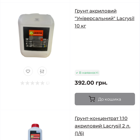
Грунт акриловий
"Універсальний" Lacrysil
10 кг
В наявності
392.00 грн.
До кошика
Грунт-концентрат 1:10
акриловий Lacrysil 2 л.
(1/6)