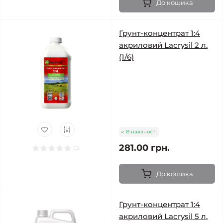
До кошика
Грунт-концентрат 1:4
акриловий Lacrysil 2 л.
(1/6)
В наявності
281.00 грн.
До кошика
Грунт-концентрат 1:4
акриловий Lacrysil 5 л.