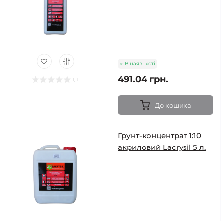
В наявності
491.04 грн.
До кошика
Грунт-концентрат 1:10
акриловий Lacrysil 5 л.