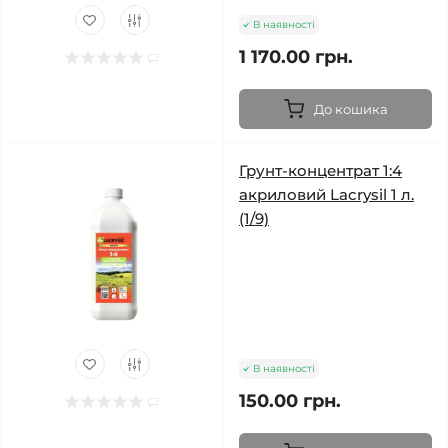
В наявності
1 170.00 грн.
До кошика
Грунт-концентрат 1:4
акриловий Lacrysil 1 л.
(1/9)
В наявності
150.00 грн.