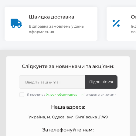
Швидка доставка
О
Відправка замовлень у день
Ін
оформлення
по
Слідкуйте за новинками та акціями:
Підпишіться
Я прочитав
Умови обслуговування
і згоден з вимогами
Наша адреса:
Україна, м. Одеса, вул. Бугаївська 21/49
Зателефонуйте нам: