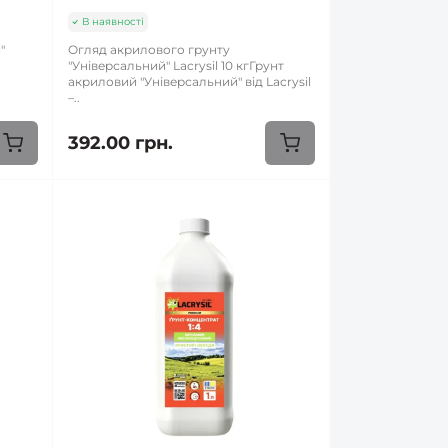
В наявності
"
Огляд акрилового грунту
"Універсальний" Lacrysil 10 кгГрунт
акриловий "Універсальний" від Lacrysil
–..
392.00 грн.