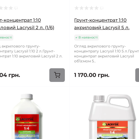
т-концентрат 1:10
Грунт-концентрат 1:10
овий Lacrysil 2 л. (1/6)
акриловий Lacrysil 5 л.
явності
В наявності
 акрилового грунту-
Огляд акрилового грунту-
трату Lacrysil 1:10 2 л.Грунт-
концентрату Lacrysil 1:10 5 л.Грунт
трат 1:10 акриловий Lacrysil 2 л.
концентрат акриловий Lacrysil
об\'ємом 5..
04 грн.
1 170.00 грн.