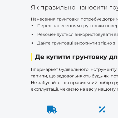
Як правильно наносити гру
Нанесення грунтовки потребує дотрим
Перед нанесенням грунтовки поверх
Рекомендується використовувати ва
Дайте грунтовці висохнути згідно 
Де купити грунтовку дл
Гіпермаркет будівельного інструменту
та типи, що задовольняють будь-які по
Не забувайте, що правильний вибір гру
експлуатації. Чекаємо на вас у нашому 