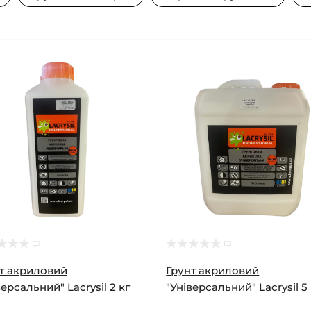
т акриловий
Грунт акриловий
версальний" Lacrysil 2 кг
"Універсальний" Lacrysil 5 