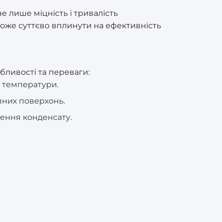
 лише міцність і тривалість
може суттєво вплинути на ефективність
обливості та переваги:
і температури.
ізних поверхонь.
ення конденсату.