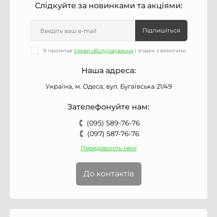
Слідкуйте за новинками та акціями:
Підпишіться
Я прочитав
Умови обслуговування
і згоден з вимогами
Наша адреса:
Україна, м. Одеса, вул. Бугаївська 21/49
Зателефонуйте нам:
(095) 589-76-76
(097) 587-76-76
Передзвоніть мені
До контактів