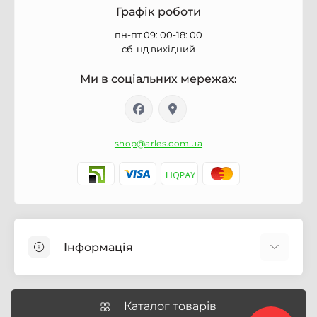
Графік роботи
пн-пт 09: 00-18: 00
сб-нд вихідний
Ми в соціальних мережах:
shop@arles.com.ua
Інформація
Доставка
Про магазин Arles.com.ua
Каталог товарів