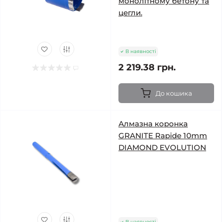
монолітному бетону та
цегли.
В наявності
2 219.38 грн.
До кошика
Алмазна коронка
GRANITE Rapide 10mm
DIAMOND EVOLUTION
В наявності