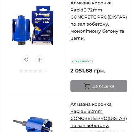
Алмазна коронка
RapidE 72mm
CONCRETE PRO(DISTAR)
по залізобетону,
монолітному бетону та
цегли.
В наявності
2 051.88 грн.
До кошика
Алмазна коронка
RapidE 82mm
CONCRETE PRO(DISTAR)
по залізобетону,