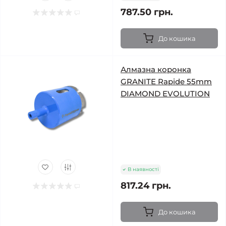
787.50 грн.
До кошика
Алмазна коронка
GRANITE Rapide 55mm
DIAMOND EVOLUTION
В наявності
817.24 грн.
До кошика