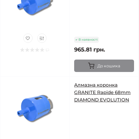
В наявності
965.81 грн.
До кошика
Алмазна коронка
GRANITE Rapide 68mm
DIAMOND EVOLUTION