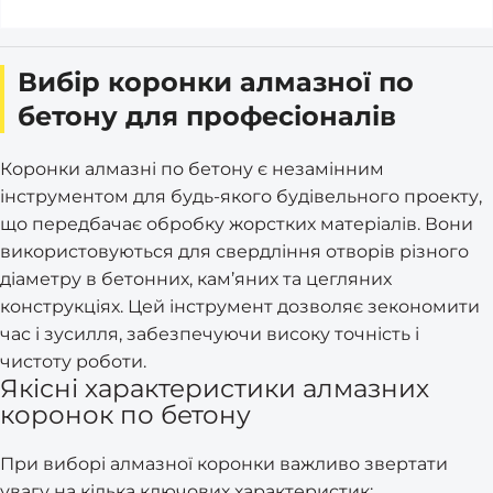
Вибір коронки алмазної по
бетону для професіоналів
Коронки алмазні по бетону є незамінним
інструментом для будь-якого будівельного проекту,
що передбачає обробку жорстких матеріалів. Вони
використовуються для свердління отворів різного
діаметру в бетонних, кам’яних та цегляних
конструкціях. Цей інструмент дозволяє зекономити
час і зусилля, забезпечуючи високу точність і
чистоту роботи.
Якісні характеристики алмазних
коронок по бетону
При виборі алмазної коронки важливо звертати
увагу на кілька ключових характеристик: