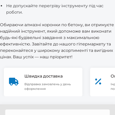
Не допускайте перегріву інструменту під час
роботи.
Обираючи алмазні коронки по бетону, ви отримуєте
надійний інструмент, який допоможе вам виконати
будь-які будівельні завдання з максимальною
ефективністю. Завітайте до нашого гіпермаркету та
переконайтеся у широкому асортименті та вигідних
цінах. Ваш успіх — наш пріоритет!
Швидка доставка
О
Відправка замовлень у день
Ін
оформлення
по