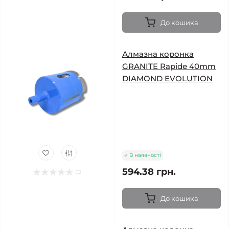
До кошика
Алмазна коронка
GRANITE Rapide 40mm
DIAMOND EVOLUTION
В наявності
594.38 грн.
До кошика