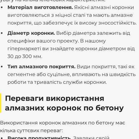
Матеріал виготовлення.
Якісні алмазні коронки
виготовляються з міцної сталі та мають алмазне
покриття, що забезпечує їх високу зносостійкість.
Діаметр коронки.
Вибір діаметра залежить від
специфіки вашого проекту. В нашому
гіпермаркеті ви знайдете коронки діаметром від
30 до 300 мм.
Тип алмазного покриття.
Види покриття, такі як
сегментне або суцільне, впливають на швидкість
роботи та тривалість служби коронки.
Переваги використання
алмазних коронок по бетону
Використання коронок алмазних по бетону має
кілька суттєвих переваг:
Висока продуктивність.
Завдяки своїй