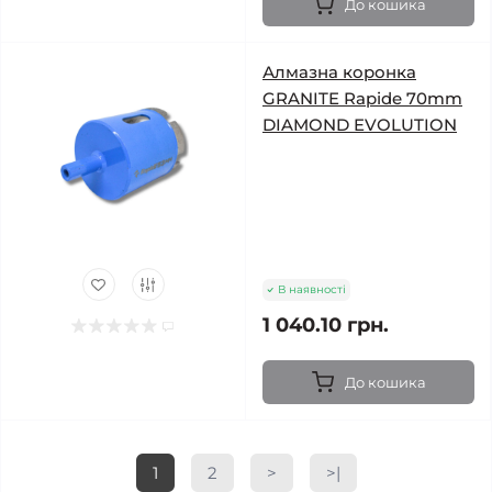
До кошика
Алмазна коронка
GRANITE Rapide 70mm
DIAMOND EVOLUTION
В наявності
1 040.10 грн.
До кошика
1
2
>
>|