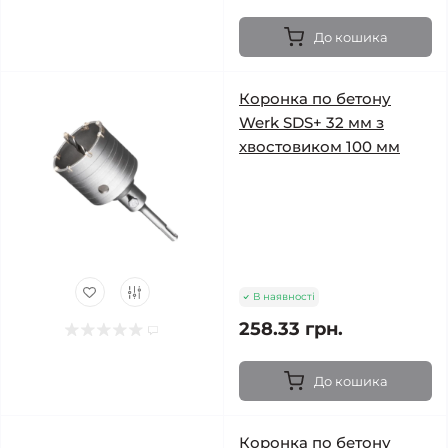
До кошика
Коронка по бетону
Werk SDS+ 32 мм з
хвостовиком 100 мм
В наявності
258.33 грн.
До кошика
Коронка по бетону