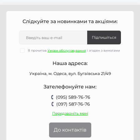
Слідкуйте за новинками та акціями:
Підпишіться
Я прочитав
Умови обслуговування
і згоден з вимогами
Наша адреса:
Україна, м. Одеса, вул. Бугаївська 21/49
Зателефонуйте нам:
(095) 589-76-76
(097) 587-76-76
Передзвоніть мені
До контактів