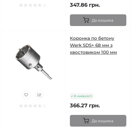
347.86 грн.
До кошика
Коронка по бетону
Werk SDS+ 68 мм з
хвостовиком 100 мм
В наявності
366.27 грн.
До кошика