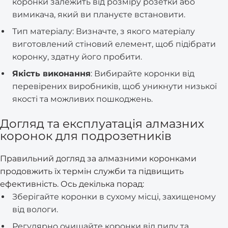
коронки залежить від розміру розетки або
вимикача, який ви плануєте встановити.
Тип матеріалу: Визначте, з якого матеріалу
виготовлений стіновий елемент, щоб підібрати
коронку, здатну його пробити.
Якість виконання
: Вибирайте коронки від
перевірених виробників, щоб уникнути низької
якості та можливих пошкоджень.
Догляд та експлуатація алмазних
коронок для подрозетників
Правильний догляд за алмазними коронками
продовжить їх термін служби та підвищить
ефективність. Ось декілька порад:
Зберігайте коронки в сухому місці, захищеному
від вологи.
Регулярно очищайте коронки від пилу та