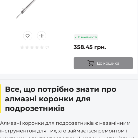
В наявності
358.45 грн.
До кошика
Все, що потрібно знати про
алмазні коронки для
подрозетників
Алмазні коронки для подрозетників є незамінним
інструментом для тих, хто займається ремонтом і