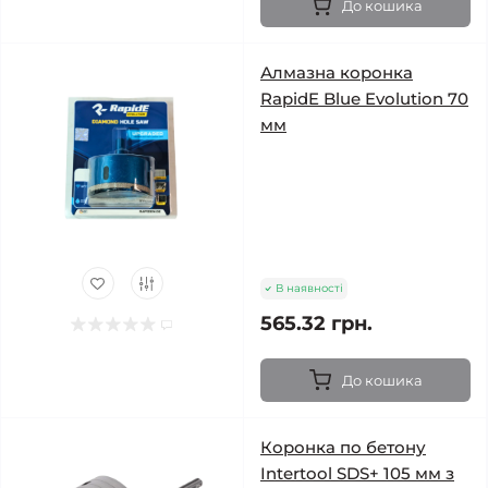
До кошика
Алмазна коронка
RapidE Blue Evolution 70
мм
В наявності
565.32 грн.
До кошика
Коронка по бетону
Intertool SDS+ 105 мм з