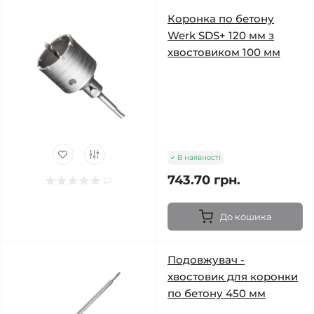
Коронка по бетону
Werk SDS+ 120 мм з
хвостовиком 100 мм
В наявності
743.70 грн.
До кошика
Подовжувач -
хвостовик для коронки
по бетону 450 мм