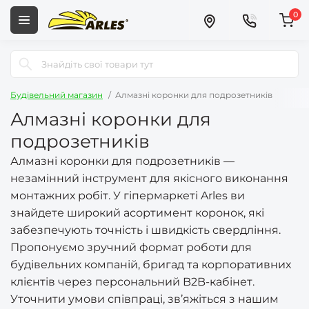
0
Будівельний магазин
Алмазні коронки для подрозетників
Алмазні коронки для
подрозетників
Алмазні коронки для подрозетників —
незамінний інструмент для якісного виконання
монтажних робіт. У гіпермаркеті Arles ви
знайдете широкий асортимент коронок, які
забезпечують точність і швидкість свердління.
Пропонуємо зручний формат роботи для
будівельних компаній, бригад та корпоративних
клієнтів через персональний B2B-кабінет.
Уточнити умови співпраці, зв’яжіться з нашим