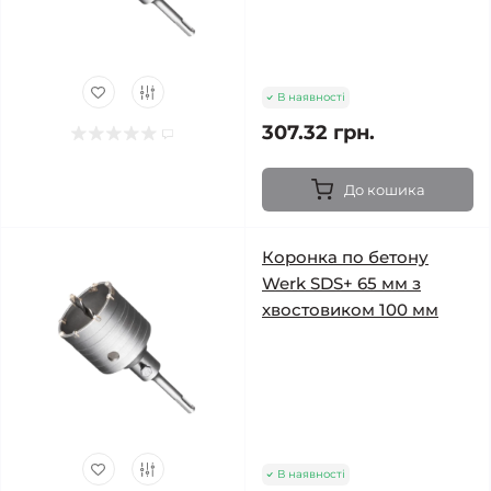
В наявності
307.32 грн.
До кошика
Коронка по бетону
Werk SDS+ 65 мм з
хвостовиком 100 мм
В наявності