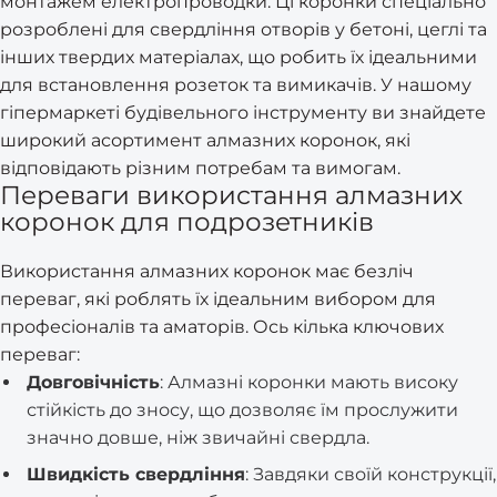
монтажем електропроводки. Ці коронки спеціально
розроблені для свердління отворів у бетоні, цеглі та
інших твердих матеріалах, що робить їх ідеальними
для встановлення розеток та вимикачів. У нашому
гіпермаркеті будівельного інструменту ви знайдете
широкий асортимент алмазних коронок, які
відповідають різним потребам та вимогам.
Переваги використання алмазних
коронок для подрозетників
Використання алмазних коронок має безліч
переваг, які роблять їх ідеальним вибором для
професіоналів та аматорів. Ось кілька ключових
переваг:
Довговічність
: Алмазні коронки мають високу
стійкість до зносу, що дозволяє їм прослужити
значно довше, ніж звичайні свердла.
Швидкість свердління
: Завдяки своїй конструкції,