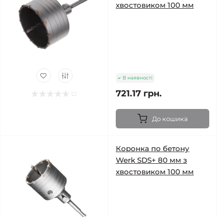
хвостовиком 100 мм
В наявності
721.17 грн.
До кошика
Коронка по бетону
Werk SDS+ 80 мм з
хвостовиком 100 мм