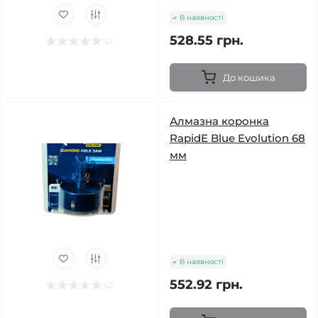
В наявності
528.55 грн.
До кошика
Алмазна коронка
RapidE Blue Evolution 68
мм
В наявності
552.92 грн.