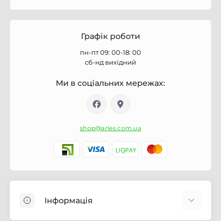
Графік роботи
пн-пт 09: 00-18: 00
сб-нд вихідний
Ми в соціальних мережах:
shop@arles.com.ua
Інформація