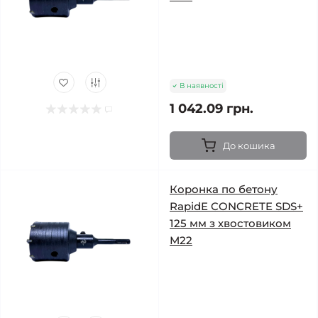
В наявності
1 042.09 грн.
До кошика
Коронка по бетону
RapidE CONCRETE SDS+
125 мм з хвостовиком
М22