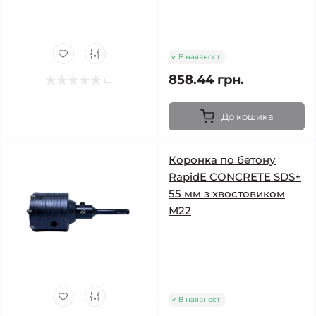
В наявності
858.44 грн.
До кошика
Коронка по бетону
RapidE CONCRETE SDS+
55 мм з хвостовиком
М22
В наявності