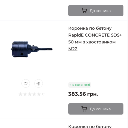
До кошика
Коронка по бетону
RapidE CONCRETE SDS+
50 мм з хвостовиком
М22
В наявності
383.56 грн.
До кошика
Коронка по бетону