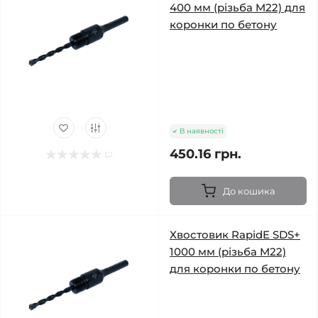
400 мм (різьба M22) для
коронки по бетону
В наявності
450.16 грн.
До кошика
Хвостовик RapidE SDS+
1000 мм (різьба M22)
для коронки по бетону