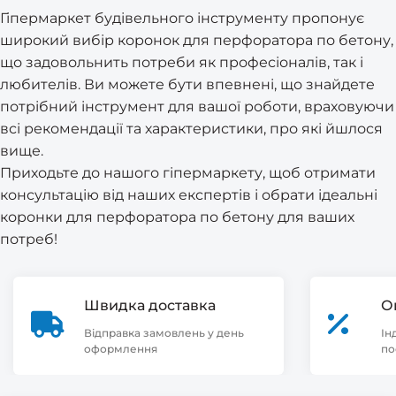
Гіпермаркет будівельного інструменту пропонує
широкий вибір коронок для перфоратора по бетону,
що задовольнить потреби як професіоналів, так і
любителів. Ви можете бути впевнені, що знайдете
потрібний інструмент для вашої роботи, враховуючи
всі рекомендації та характеристики, про які йшлося
вище.
Приходьте до нашого гіпермаркету, щоб отримати
консультацію від наших експертів і обрати ідеальні
коронки для перфоратора по бетону для ваших
потреб!
Швидка доставка
О
Відправка замовлень у день
Ін
оформлення
по