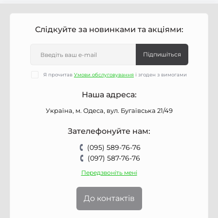
Слідкуйте за новинками та акціями:
Підпишіться
Я прочитав
Умови обслуговування
і згоден з вимогами
Наша адреса:
Україна, м. Одеса, вул. Бугаївська 21/49
Зателефонуйте нам:
(095) 589-76-76
(097) 587-76-76
Передзвоніть мені
До контактів