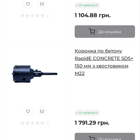
В наявності
1 104.88 грн.
До кошика
Коронка по бетону
RapidE CONCRETE SDS+
150 мм з хвостовиком
М22
В наявності
1 791.29 грн.
До кошика