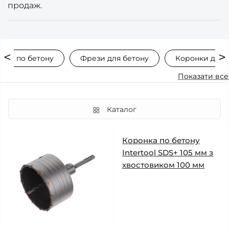
продаж.
нок по бетону
Фрези для бетону
Коронки для б
Показати все
Каталог
Коронка по бетону
Intertool SDS+ 105 мм з
хвостовиком 100 мм