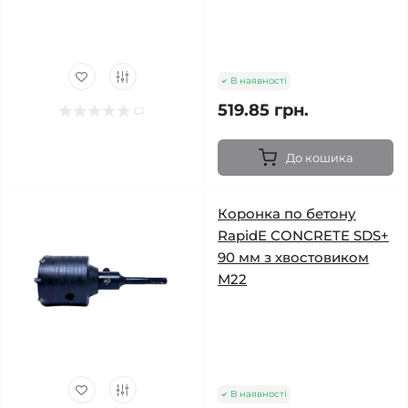
В наявності
519.85 грн.
До кошика
Коронка по бетону
RapidE CONCRETE SDS+
90 мм з хвостовиком
М22
В наявності