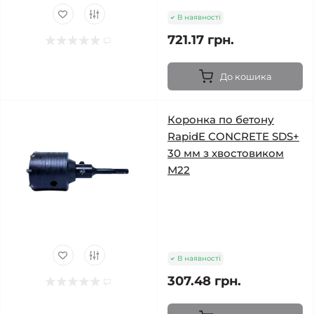
В наявності
721.17 грн.
До кошика
Коронка по бетону
RapidE CONCRETE SDS+
30 мм з хвостовиком
М22
В наявності
307.48 грн.