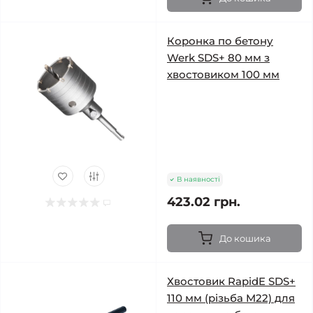
Коронка по бетону
Werk SDS+ 80 мм з
хвостовиком 100 мм
В наявності
423.02 грн.
До кошика
Хвостовик RapidE SDS+
110 мм (різьба M22) для