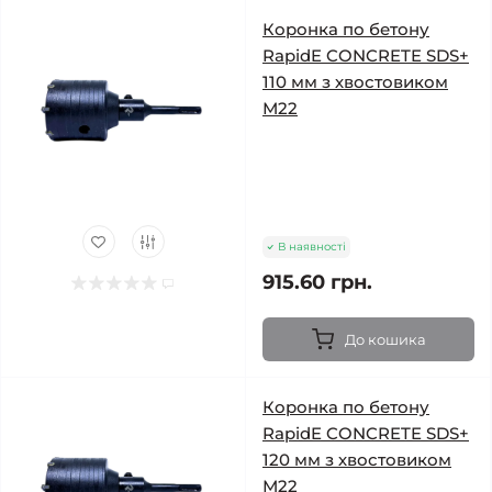
Коронка по бетону
RapidE CONCRETE SDS+
110 мм з хвостовиком
М22
В наявності
915.60 грн.
До кошика
Коронка по бетону
RapidE CONCRETE SDS+
120 мм з хвостовиком
М22