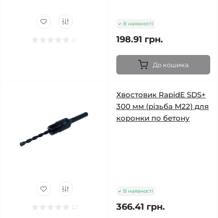
В наявності
198.91 грн.
До кошика
Хвостовик RapidE SDS+
300 мм (різьба M22) для
коронки по бетону
В наявності
366.41 грн.