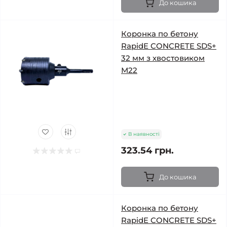
До кошика
Коронка по бетону
RapidE CONCRETE SDS+
32 мм з хвостовиком
М22
В наявності
323.54 грн.
До кошика
Коронка по бетону
RapidE CONCRETE SDS+