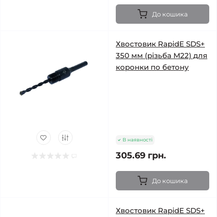
До кошика
Хвостовик RapidE SDS+
350 мм (різьба M22) для
коронки по бетону
В наявності
305.69 грн.
До кошика
Хвостовик RapidE SDS+