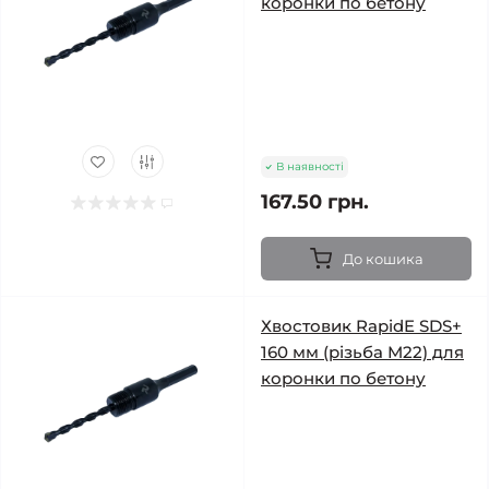
коронки по бетону
В наявності
167.50 грн.
До кошика
Хвостовик RapidE SDS+
160 мм (різьба M22) для
коронки по бетону