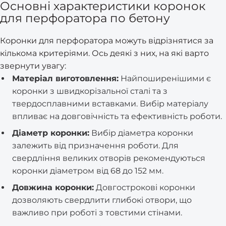
Основні характеристики коронок
для перфоратора по бетону
Коронки для перфоратора можуть відрізнятися за
кількома критеріями. Ось деякі з них, на які варто
звернути увагу:
Матеріал виготовлення:
Найпоширенішими є
коронки з швидкорізальної сталі та з
твердосплавними вставками. Вибір матеріалу
впливає на довговічність та ефективність роботи.
Діаметр коронки:
Вибір діаметра коронки
залежить від призначення роботи. Для
свердління великих отворів рекомендуються
коронки діаметром від 68 до 152 мм.
Довжина коронки:
Довгострокові коронки
дозволяють свердлити глибокі отвори, що
важливо при роботі з товстими стінами.