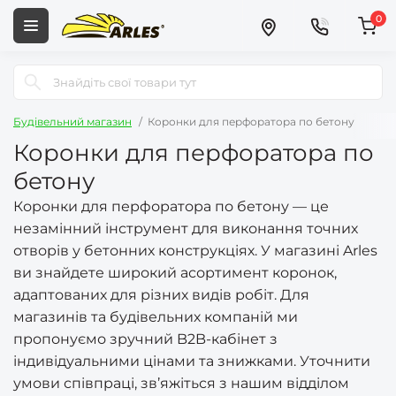
0
Будівельний магазин
Коронки для перфоратора по бетону
Коронки для перфоратора по
бетону
Коронки для перфоратора по бетону — це
незамінний інструмент для виконання точних
отворів у бетонних конструкціях. У магазині Arles
ви знайдете широкий асортимент коронок,
адаптованих для різних видів робіт. Для
магазинів та будівельних компаній ми
пропонуємо зручний B2B-кабінет з
індивідуальними цінами та знижками. Уточнити
умови співпраці, зв’яжіться з нашим відділом