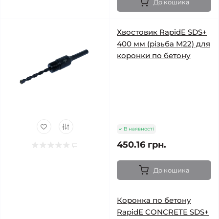
До кошика
Хвостовик RapidE SDS+
400 мм (різьба M22) для
коронки по бетону
В наявності
450.16 грн.
До кошика
Коронка по бетону
RapidE CONCRETE SDS+