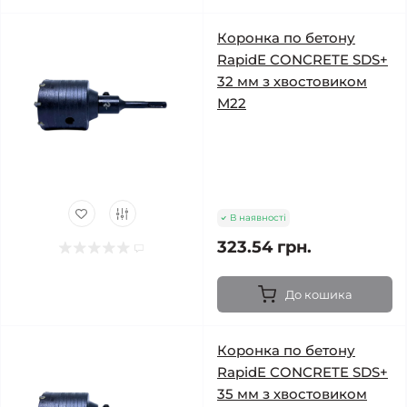
Коронка по бетону
RapidE CONCRETE SDS+
32 мм з хвостовиком
М22
В наявності
323.54 грн.
До кошика
Коронка по бетону
RapidE CONCRETE SDS+
35 мм з хвостовиком