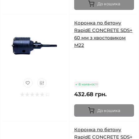
До кошика
Коронка по бетону
RapidE CONCRETE SDS+
60 мм з хвостовиком
М22
В наявності
432.68 грн.
До кошика
Коронка по бетону
RapidE CONCRETE SDS+