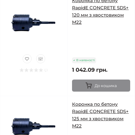
Коронка по бетону
RapidE CONCRETE SDS+
120 мм з хвостовиком
М22
В наявності
1 042.09 грн.
До кошика
Коронка по бетону
RapidE CONCRETE SDS+
125 мм з хвостовиком
М22