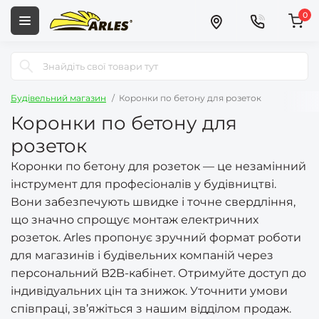
0
Будівельний магазин
Коронки по бетону для розеток
Коронки по бетону для
розеток
Коронки по бетону для розеток — це незамінний
інструмент для професіоналів у будівництві.
Вони забезпечують швидке і точне свердління,
що значно спрощує монтаж електричних
розеток. Arles пропонує зручний формат роботи
для магазинів і будівельних компаній через
персональний B2B-кабінет. Отримуйте доступ до
індивідуальних цін та знижок. Уточнити умови
співпраці, зв’яжіться з нашим відділом продаж.