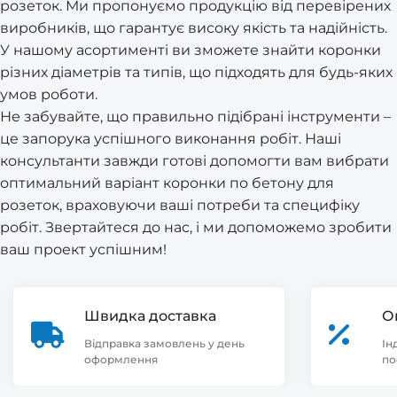
розеток. Ми пропонуємо продукцію від перевірених
виробників, що гарантує високу якість та надійність.
У нашому асортименті ви зможете знайти коронки
різних діаметрів та типів, що підходять для будь-яких
умов роботи.
Не забувайте, що правильно підібрані інструменти –
це запорука успішного виконання робіт. Наші
консультанти завжди готові допомогти вам вибрати
оптимальний варіант коронки по бетону для
розеток, враховуючи ваші потреби та специфіку
робіт. Звертайтеся до нас, і ми допоможемо зробити
ваш проект успішним!
Швидка доставка
О
Відправка замовлень у день
Ін
оформлення
по