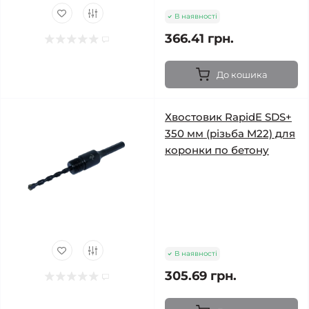
В наявності
366.41 грн.
До кошика
Хвостовик RapidE SDS+
350 мм (різьба M22) для
коронки по бетону
В наявності
305.69 грн.