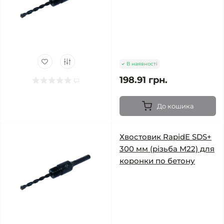
В наявності
198.91 грн.
До кошика
Хвостовик RapidE SDS+
300 мм (різьба M22) для
коронки по бетону