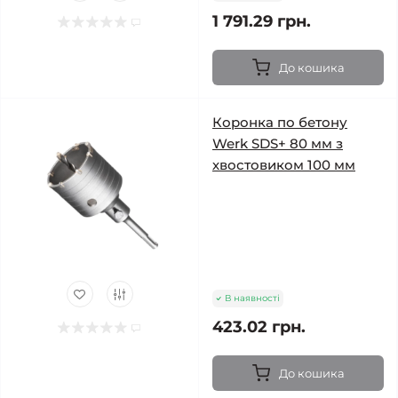
1 791.29 грн.
До кошика
Коронка по бетону
Werk SDS+ 80 мм з
хвостовиком 100 мм
В наявності
423.02 грн.
До кошика