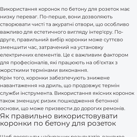
Використання коронок по бетону для розеток має
низку переваг. По-перше, вони дозволяють
створювати чисті та акуратні отвори, що особливо
важливо для естетичного вигляду інтер'єру. По-
друге, правильний вибір коронки може суттєво
зменшити час, затрачений на установку
електричних елементів. Це є важливим фактором
для професіоналів, які працюють на об'єктах з
жорсткими термінами виконання.
Крім того, коронки забезпечують знижене
навантаження на дриль, що продовжує термін
служби інструмента. Використання якісних коронок
також зменшує ризик пошкодження бетонної
основи, що може призвести до дорогих ремонів.
Як правильно використовувати
коронки по бетону для розеток
Щоб досягнути найкращих результатів, важливо