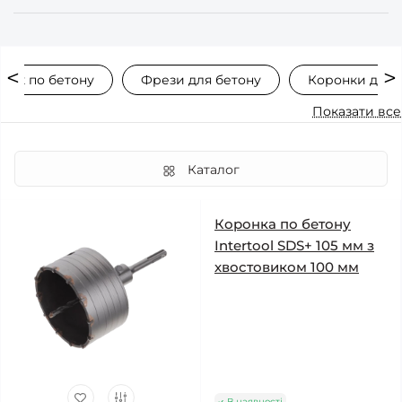
нок по бетону
Фрези для бетону
Коронки для б
Показати все
Каталог
Коронка по бетону
Intertool SDS+ 105 мм з
хвостовиком 100 мм
В наявності