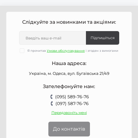
Слідкуйте за новинками та акціями:
Підпишіться
Я прочитав
Умови обслуговування
і згоден з вимогами
Наша адреса:
Україна, м. Одеса, вул. Бугаївська 21/49
Зателефонуйте нам:
(095) 589-76-76
(097) 587-76-76
Передзвоніть мені
До контактів