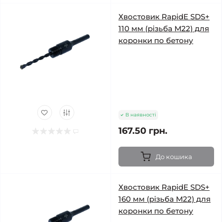
Хвостовик RapidE SDS+
110 мм (різьба M22) для
коронки по бетону
В наявності
167.50 грн.
До кошика
Хвостовик RapidE SDS+
160 мм (різьба M22) для
коронки по бетону