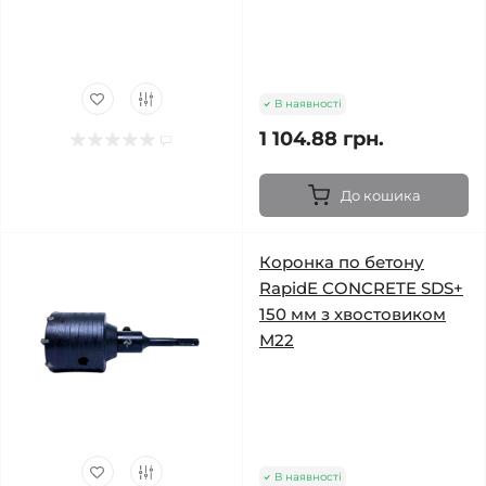
В наявності
1 104.88 грн.
До кошика
Коронка по бетону
RapidE CONCRETE SDS+
150 мм з хвостовиком
М22
В наявності