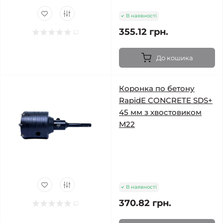
В наявності
355.12 грн.
До кошика
Коронка по бетону
RapidE CONCRETE SDS+
45 мм з хвостовиком
М22
В наявності
370.82 грн.