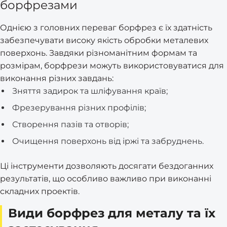
борфрезами
Однією з головних переваг борфрез є їх здатність
забезпечувати високу якість обробки металевих
поверхонь. Завдяки різноманітним формам та
розмірам, борфрези можуть використовуватися для
виконання різних завдань:
Зняття задирок та шліфування країв;
Фрезерування різних профілів;
Створення пазів та отворів;
Очищення поверхонь від іржі та забруднень.
Ці інструменти дозволяють досягати бездоганних
результатів, що особливо важливо при виконанні
складних проектів.
Види борфрез для металу та їх