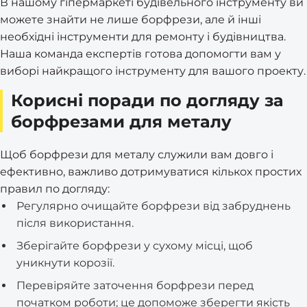
В нашому гіпермаркеті будівельного інструменту ви
можете знайти не лише борфрези, але й інші
необхідні інструменти для ремонту і будівництва.
Наша команда експертів готова допомогти вам у
виборі найкращого інструменту для вашого проекту.
Корисні поради по догляду за
борфрезами для металу
Щоб борфрези для металу служили вам довго і
ефективно, важливо дотримуватися кількох простих
правил по догляду:
Регулярно очищайте борфрези від забруднень
після використання.
Зберігайте борфрези у сухому місці, щоб
уникнути корозії.
Перевіряйте заточення борфрези перед
початком роботи; це допоможе зберегти якість