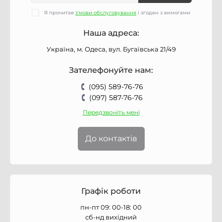
Я прочитав
Умови обслуговування
і згоден з вимогами
Наша адреса:
Україна, м. Одеса, вул. Бугаївська 21/49
Зателефонуйте нам:
(095) 589-76-76
(097) 587-76-76
Передзвоніть мені
До контактів
Графік роботи
пн-пт 09: 00-18: 00
сб-нд вихідний