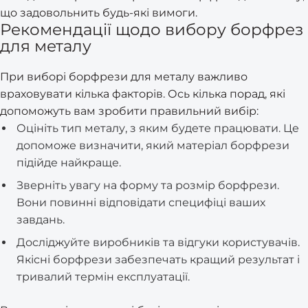
що задовольнить будь-які вимоги.
Рекомендації щодо вибору борфрез
для металу
При виборі борфрези для металу важливо
враховувати кілька факторів. Ось кілька порад, які
допоможуть вам зробити правильний вибір:
Оцініть тип металу, з яким будете працювати. Це
допоможе визначити, який матеріал борфрези
підійде найкраще.
Зверніть увагу на форму та розмір борфрези.
Вони повинні відповідати специфіці ваших
завдань.
Досліджуйте виробників та відгуки користувачів.
Якісні борфрези забезпечать кращий результат і
тривалий термін експлуатації.