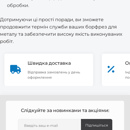
обробки.
Дотримуючи ці прості поради, ви зможете
продовжити термін служби ваших борфрез для
металу та забезпечити високу якість виконуваних
робіт.
Швидка доставка
О
Відправка замовлень у день
Ін
оформлення
по
Слідкуйте за новинками та акціями:
Підпишіться