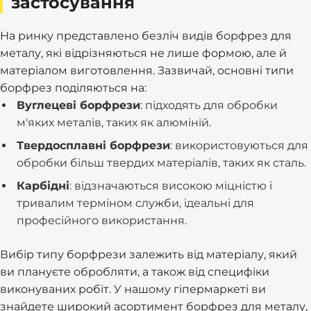
застосування
На ринку представлено безліч видів борфрез для
металу, які відрізняються не лише формою, але й
матеріалом виготовлення. Зазвичай, основні типи
борфрез поділяються на:
Вуглецеві борфрези
: підходять для обробки
м'яких металів, таких як алюміній.
Твердосплавні борфрези
: використовуються для
обробки більш твердих матеріалів, таких як сталь.
Карбідні
: відзначаються високою міцністю і
тривалим терміном служби, ідеальні для
професійного використання.
Вибір типу борфрези залежить від матеріалу, який
ви плануєте обробляти, а також від специфіки
виконуваних робіт. У нашому гіпермаркеті ви
знайдете широкий асортимент борфрез для металу,