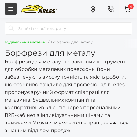
0
Будівельний магазин
Борфрези для металу
Борфрези для металу
Борфрези для металу - незамінний інструмент
для обробки металевих поверхонь. Вони
забезпечують високу точність та якість роботи,
що особливо важливо для професіоналів. Arles
пропонує зручний формат співпраці для
магазинів, будівельних компаній та
корпоративних клієнтів через персональний
B2B-кабінет з індивідуальними цінами та
знижками. Уточнити умови співпраці, зв’яжіться
з нашим відділом продаж.