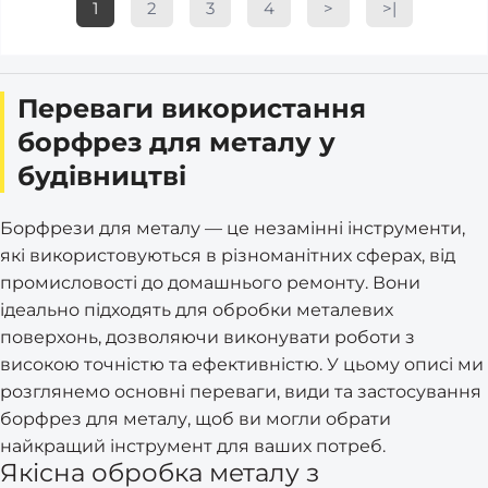
1
2
3
4
>
>|
Переваги використання
борфрез для металу у
будівництві
Борфрези для металу — це незамінні інструменти,
які використовуються в різноманітних сферах, від
промисловості до домашнього ремонту. Вони
ідеально підходять для обробки металевих
поверхонь, дозволяючи виконувати роботи з
високою точністю та ефективністю. У цьому описі ми
розглянемо основні переваги, види та застосування
борфрез для металу, щоб ви могли обрати
найкращий інструмент для ваших потреб.
Якісна обробка металу з