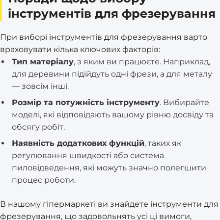
інструментів для фрезерування
При виборі інструментів для фрезерування варто
враховувати кілька ключових факторів:
Тип матеріалу
, з яким ви працюєте. Наприклад,
для деревини підійдуть одні фрези, а для металу
— зовсім інші.
Розмір та потужність інструменту
. Вибирайте
моделі, які відповідають вашому рівню досвіду та
обсягу робіт.
Наявність додаткових функцій
, таких як
регулювання швидкості або система
пиловідведення, які можуть значно полегшити
процес роботи.
В нашому гіпермаркеті ви знайдете інструменти для
фрезерування, що задовольнять усі ці вимоги,