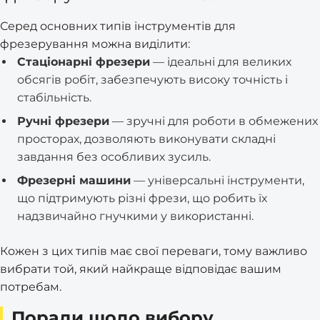
Серед основних типів інструментів для
фрезерування можна виділити:
Стаціонарні фрезери
— ідеальні для великих
обсягів робіт, забезпечують високу точність і
стабільність.
Ручні фрезери
— зручні для роботи в обмежених
просторах, дозволяють виконувати складні
завдання без особливих зусиль.
Фрезерні машини
— універсальні інструменти,
що підтримують різні фрези, що робить їх
надзвичайно гнучкими у використанні.
Кожен з цих типів має свої переваги, тому важливо
вибрати той, який найкраще відповідає вашим
потребам.
Поради щодо вибору