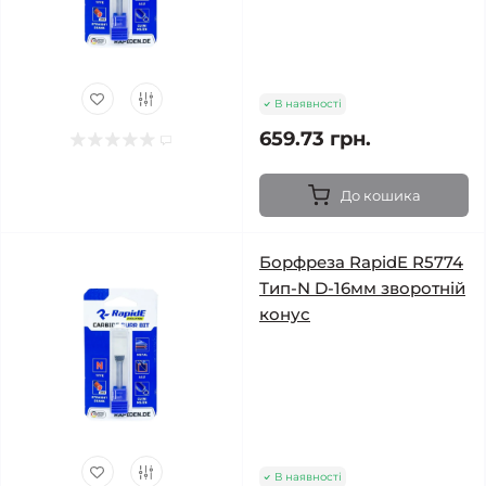
В наявності
659.73 грн.
До кошика
Борфреза RapidE R5774
Тип-N D-16мм зворотній
конус
В наявності