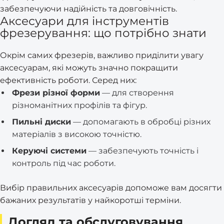
забезпечуючи надійність та довговічність.
Аксесуари для інструментів
фрезерування: що потрібно знати
Окрім самих фрезерів, важливо приділити увагу
аксесуарам, які можуть значно покращити
ефективність роботи. Серед них:
Фрези різної форми
— для створення
різноманітних профілів та фігур.
Пильні диски
— допомагають в обробці різних
матеріалів з високою точністю.
Керуючі системи
— забезпечують точність і
контроль під час роботи.
Вибір правильних аксесуарів допоможе вам досягти
бажаних результатів у найкоротші терміни.
Догляд та обслуговування