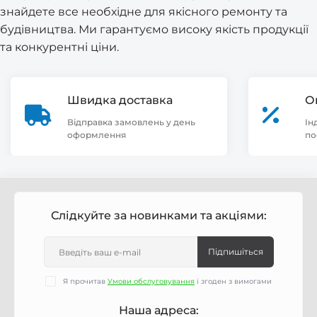
знайдете все необхідне для якісного ремонту та
будівництва. Ми гарантуємо високу якість продукції
та конкурентні ціни.
Швидка доставка
О
Відправка замовлень у день
Ін
оформлення
по
Слідкуйте за новинками та акціями:
Підпишіться
Я прочитав
Умови обслуговування
і згоден з вимогами
Наша адреса: