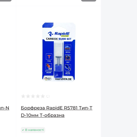
ип-N
Борфреза RapidE R5781 Тип-T
D-10мм Т-образна
В наявності