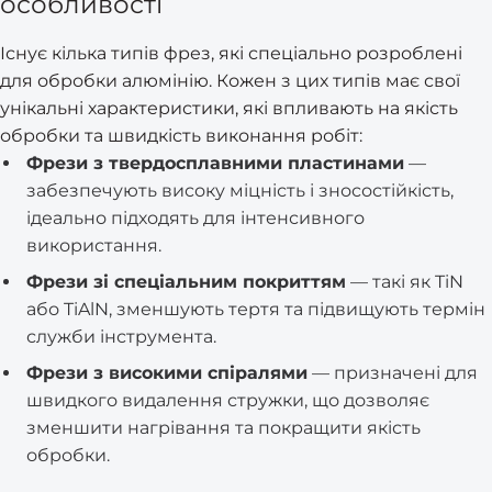
особливості
Існує кілька типів фрез, які спеціально розроблені
для обробки алюмінію. Кожен з цих типів має свої
унікальні характеристики, які впливають на якість
обробки та швидкість виконання робіт:
Фрези з твердосплавними пластинами
—
забезпечують високу міцність і зносостійкість,
ідеально підходять для інтенсивного
використання.
Фрези зі спеціальним покриттям
— такі як TiN
або TiAlN, зменшують тертя та підвищують термін
служби інструмента.
Фрези з високими спіралями
— призначені для
швидкого видалення стружки, що дозволяє
зменшити нагрівання та покращити якість
обробки.