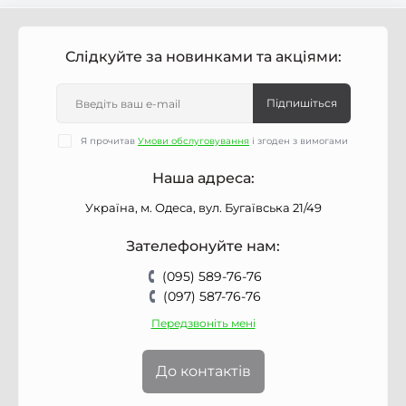
Слідкуйте за новинками та акціями:
Підпишіться
Я прочитав
Умови обслуговування
і згоден з вимогами
Наша адреса:
Україна, м. Одеса, вул. Бугаївська 21/49
Зателефонуйте нам:
(095) 589-76-76
(097) 587-76-76
Передзвоніть мені
До контактів