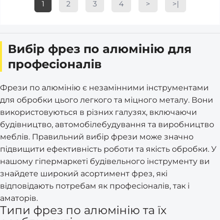
1
2
3
4
>
>|
Вибір фрез по алюмінію для
професіоналів
Фрези по алюмінію є незамінними інструментами
для обробки цього легкого та міцного металу. Вони
використовуються в різних галузях, включаючи
будівництво, автомобілебудування та виробництво
меблів. Правильний вибір фрези може значно
підвищити ефективність роботи та якість обробки. У
нашому гіпермаркеті будівельного інструменту ви
знайдете широкий асортимент фрез, які
відповідають потребам як професіоналів, так і
аматорів.
Типи фрез по алюмінію та їх