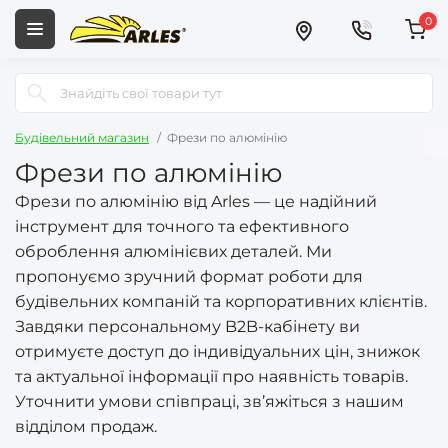
0
Будівельний магазин
Фрези по алюмінію
Фрези по алюмінію
Фрези по алюмінію від Arles — це надійний
інструмент для точного та ефективного
оброблення алюмінієвих деталей. Ми
пропонуємо зручний формат роботи для
будівельних компаній та корпоративних клієнтів.
Завдяки персональному B2B-кабінету ви
отримуєте доступ до індивідуальних цін, знижок
та актуальної інформації про наявність товарів.
Уточнити умови співпраці, зв’яжіться з нашим
відділом продаж.